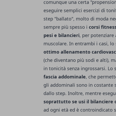
comunque una certa "propensione
eseguire semplici esercizi di tonif
step "ballato", molto di moda ne
sempre più spesso i
corsi fitnes
pesi e bilancieri
, per potenziare 
muscolare. In entrambi i casi, lo
ottimo allenamento cardiovasc
(che diventano più sodi e alti),
in tonicità senza ingrossarsi. L
fascia addominale
, che permett
gli addominali sono in costante 
dallo step. Inoltre, mentre esegui
soprattutto se usi il bilanciere
ad ogni età ed è controindicato s