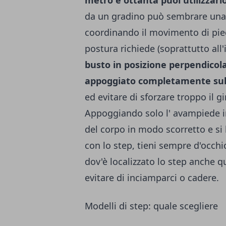
da un gradino può sembrare una c
coordinando il movimento di pi
postura richiede (soprattutto all
busto in posizione perpendicola
appoggiato completamente sull
ed evitare di sforzare troppo il g
Appoggiando solo l' avampiede inv
del corpo in modo scorretto e si
con lo step, tieni sempre d'occhio
dov'è localizzato lo step anche 
evitare di inciamparci o cadere.
Modelli di step: quale scegliere