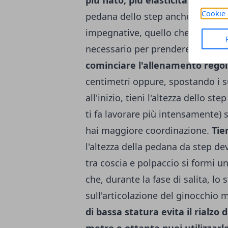
Cookie 
pedana dello step anche al posto 
impegnative, quello che conta è 
necessario per prendere confiden
cominciare l'allenamento regola
centimetri oppure, spostando i su
all'inizio, tieni l'altezza dello s
ti fa lavorare più intensamente) 
hai maggiore coordinazione.
Tie
l'altezza della pedana da step d
tra coscia e polpaccio si formi u
che, durante la fase di salita, l
sull'articolazione del ginocchio 
di bassa statura evita il rialzo
metro e ottanta puoi utilizzarl