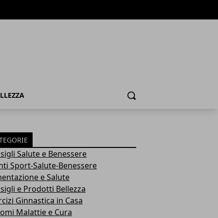
ELLEZZA
Cerca
TEGORIE
sigli Salute e Benessere
nti Sport-Salute-Benessere
mentazione e Salute
igli e Prodotti Bellezza
rcizi Ginnastica in Casa
tomi Malattie e Cura