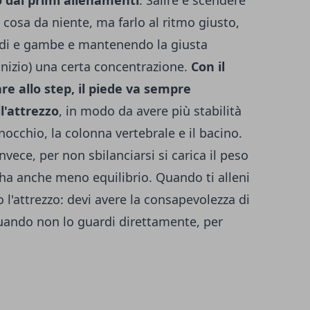
osa da niente, ma farlo al ritmo giusto,
edi e gambe e mantenendo la giusta
'inizio) una certa concentrazione.
Con il
re allo step, il piede va sempre
'attrezzo
, in modo da avere più stabilità
inocchio, la colonna vertebrale e il bacino.
ece, per non sbilanciarsi si carica il peso
 ha anche meno equilibrio. Quando ti alleni
 l'attrezzo: devi avere la consapevolezza di
quando non lo guardi direttamente, per