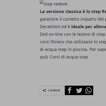
La versione classica è lo step 
garantire il corretto impatto del
Decathlon ed è
ideale per allena
Dvd on-line con le lezioni di step.
corsi fitness che utilizzano lo ste
di acqua step in piscina. Per saper
qui):
Corsi di acqua step
Facebook
Twitter
Whatsapp
Condividi