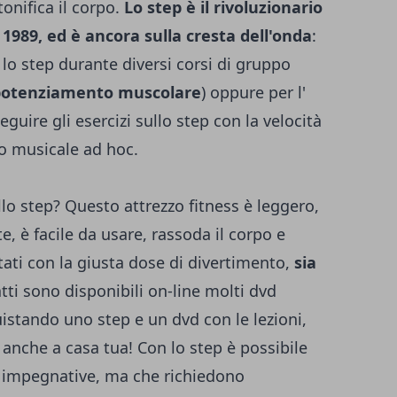
tonifica il corpo.
Lo step è il rivoluzionario
1989, ed è ancora sulla cresta dell'onda
:
o lo step durante diversi corsi di gruppo
, potenziamento muscolare
) oppure per l'
seguire gli esercizi sullo step con la velocità
o musicale ad hoc.
llo step? Questo attrezzo fitness è leggero,
è facile da usare, rassoda il corpo e
tati con la giusta dose di divertimento,
sia
atti sono disponibili on-line molti dvd
uistando uno step e un dvd con le lezioni,
anche a casa tua! Con lo step è possibile
 impegnative, ma che richiedono