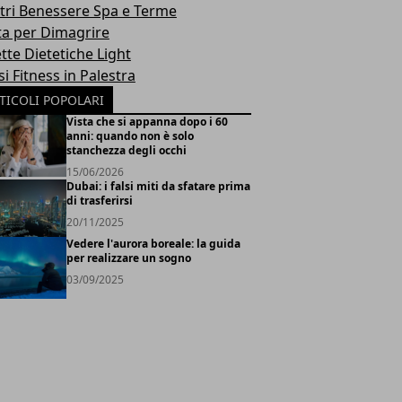
tri Benessere Spa e Terme
ta per Dimagrire
tte Dietetiche Light
i Fitness in Palestra
TICOLI POPOLARI
Vista che si appanna dopo i 60
anni: quando non è solo
stanchezza degli occhi
15/06/2026
Dubai: i falsi miti da sfatare prima
di trasferirsi
20/11/2025
Vedere l'aurora boreale: la guida
per realizzare un sogno
03/09/2025