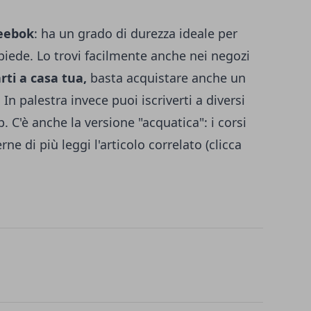
Reebok
: ha un grado di durezza ideale per
 piede. Lo trovi facilmente anche nei negozi
rti a casa tua,
basta acquistare anche un
 In palestra invece puoi iscriverti a diversi
p. C'è anche la versione "acquatica": i corsi
ne di più leggi l'articolo correlato (clicca