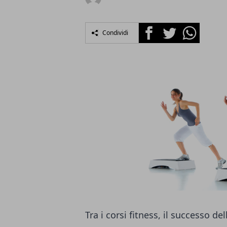
Facebook
Twitter
Whatsapp
Condividi
Tra i corsi fitness, il successo d