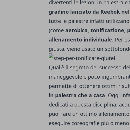
divertenti le lezioni in palestra e 
gradino lanciato da Reebok nel 
tutte le palestre infatti utilizzan
(come
aerobica, tonificazione
allenamento individuale
. Per e
giusta, viene usato un sottofond
Qual'è il segreto del successo de
maneggevole e poco ingombrante, 
permette di ottenere ottimi risul
in palestra che a casa
. Oggi inf
dedicati a questa disciplina: acq
puoi fare un ottimo allenamento 
eseguire coreografie più o meno