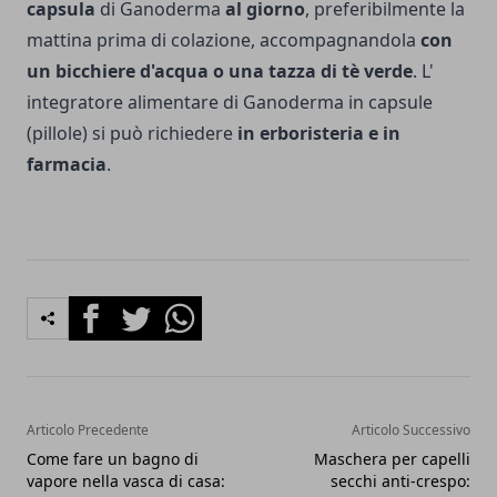
capsula
di Ganoderma
al giorno
, preferibilmente la
mattina prima di colazione, accompagnandola
con
un bicchiere d'acqua o una tazza di tè verde
. L'
integratore alimentare di Ganoderma in capsule
(pillole) si può richiedere
in erboristeria e in
farmacia
.
Facebook
Twitter
Whatsapp
Articolo Precedente
Articolo Successivo
Come fare un bagno di
Maschera per capelli
vapore nella vasca di casa:
secchi anti-crespo: