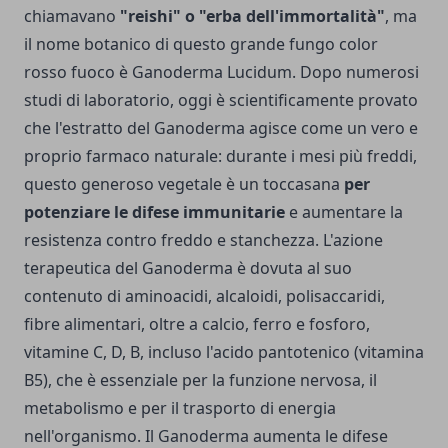
chiamavano
"reishi" o "erba dell'immortalità"
, ma
il nome botanico di questo grande fungo color
rosso fuoco è Ganoderma Lucidum. Dopo numerosi
studi di laboratorio, oggi è scientificamente provato
che l'estratto del Ganoderma agisce come un vero e
proprio farmaco naturale: durante i mesi più freddi,
questo generoso vegetale è un toccasana
per
potenziare le difese immunitarie
e aumentare la
resistenza contro freddo e stanchezza. L'azione
terapeutica del Ganoderma è dovuta al suo
contenuto di aminoacidi, alcaloidi, polisaccaridi,
fibre alimentari, oltre a calcio, ferro e fosforo,
vitamine C, D, B, incluso l'acido pantotenico (vitamina
B5), che è essenziale per la funzione nervosa, il
metabolismo e per il trasporto di energia
nell'organismo. Il Ganoderma aumenta le difese