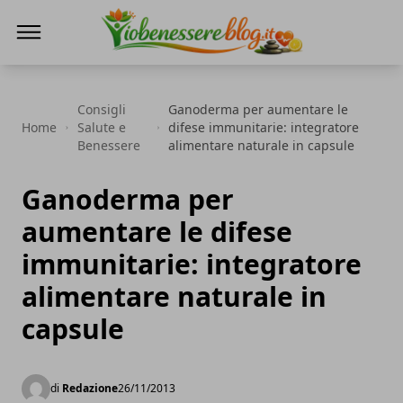
Io Benessere Blog
Consigli
Ganoderma per aumentare le
Home
Salute e
difese immunitarie: integratore
Benessere
alimentare naturale in capsule
Ganoderma per
aumentare le difese
immunitarie: integratore
alimentare naturale in
capsule
di
Redazione
26/11/2013