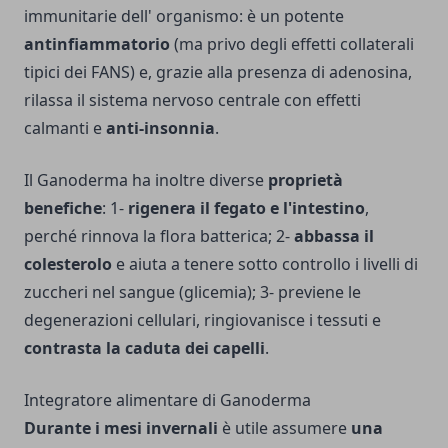
immunitarie dell' organismo: è un potente
antinfiammatorio
(ma privo degli effetti collaterali
tipici dei FANS) e, grazie alla presenza di adenosina,
rilassa il sistema nervoso centrale con effetti
calmanti e
anti-insonnia
.
Il Ganoderma ha inoltre diverse
proprietà
benefiche
: 1-
rigenera il fegato e l'intestino
,
perché rinnova la flora batterica; 2-
abbassa il
colesterolo
e aiuta a tenere sotto controllo i livelli di
zuccheri nel sangue (glicemia); 3- previene le
degenerazioni cellulari, ringiovanisce i tessuti e
contrasta la caduta dei capelli
.
Integratore alimentare di Ganoderma
Durante i mesi invernali
è utile assumere
una