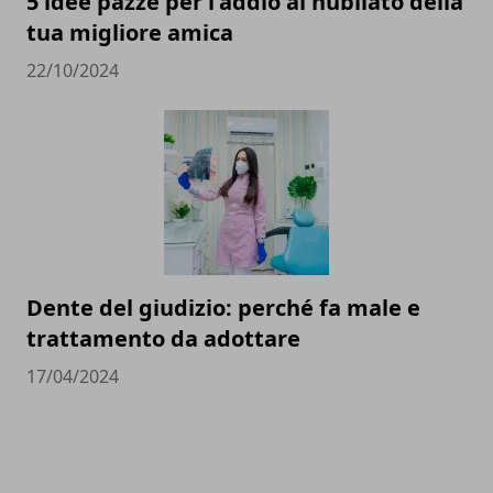
5 idee pazze per l'addio al nubilato della
tua migliore amica
22/10/2024
Dente del giudizio: perché fa male e
trattamento da adottare
17/04/2024