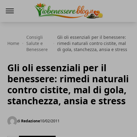
Io Benessere Blog
Consigli
Gli oli essenziali per il benessere:
Home
Salute e
rimedi naturali contro cistite, mal
Benessere
di gola, stanchezza, ansia e stress
Gli oli essenziali per il
benessere: rimedi naturali
contro cistite, mal di gola,
stanchezza, ansia e stress
di
Redazione
10/02/2011