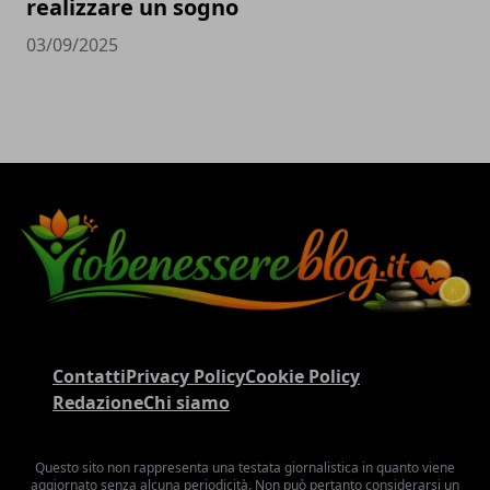
realizzare un sogno
03/09/2025
Contatti
Privacy Policy
Cookie Policy
Redazione
Chi siamo
Questo sito non rappresenta una testata giornalistica in quanto viene
aggiornato senza alcuna periodicità. Non può pertanto considerarsi un