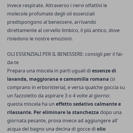
invece respirate. Attraverso i nervi olfattivi le
molecole profumate degli oli essenziali
predispongono al benessere, arri­vando
direttamente al cervello limbico, il più antico, dove
risiedono le nostre emozioni.
OLI ESSENZIALI PER IL BENESSERE: consigli per il fai-
da-te
Prepara una miscela in parti uguali di
essenze di
lavanda, maggio­rana e camomilla romana
(si
comprano in erboristeria), e versa qualche goccia su
un fazzoletto da aspirare 3 o 4 volte al giorno:
questa miscela ha un
effetto sedativo calmante e
rilassante.
Per eliminare la stan­chezza
dopo una
giornata pesante, prova invece ad aggiungere all'
acqua del bagno una decina di gocce di
olio