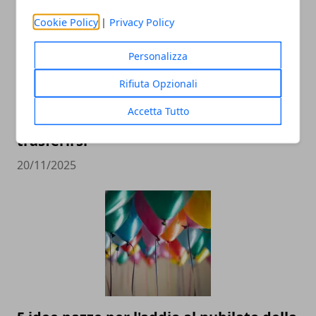
Cookie Policy
|
Privacy Policy
Personalizza
Rifiuta Opzionali
Accetta Tutto
Dubai: i falsi miti da sfatare prima di
trasferirsi
20/11/2025