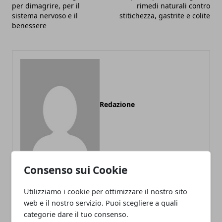
per dimagrire, per il
rimedi naturali contro
sistema nervoso e il
stitichezza, gastrite e colite
benessere
Redazione
Consenso sui Cookie
Utilizziamo i cookie per ottimizzare il nostro sito
ARTICOLI CORRELATI
web e il nostro servizio. Puoi scegliere a quali
categorie dare il tuo consenso.