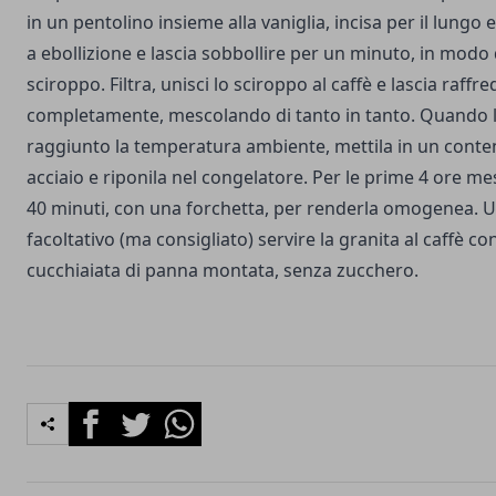
in un pentolino insieme alla vaniglia, incisa per il lungo 
a ebollizione e lascia sobbollire per un minuto, in mod
sciroppo. Filtra, unisci lo sciroppo al caffè e lascia raffr
completamente, mescolando di tanto in tanto. Quando l
raggiunto la temperatura ambiente, mettila in un conten
acciaio e riponila nel congelatore. Per le prime 4 ore me
40 minuti, con una forchetta, per renderla omogenea. U
facoltativo (ma consigliato) servire la granita al caffè 
cucchiaiata di panna montata, senza zucchero.
Facebook
Twitter
Whatsapp