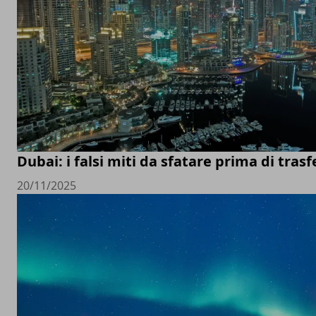
Dubai: i falsi miti da sfatare prima di trasfe
20/11/2025