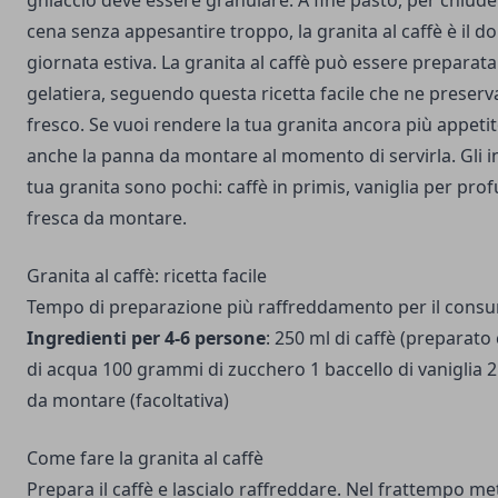
ghiaccio deve essere granulare. A fine pasto, per chiud
cena senza appesantire troppo, la granita al caffè è il do
giornata estiva. La granita al caffè può essere preparat
gelatiera, seguendo questa ricetta facile che ne preserva
fresco. Se vuoi rendere la tua granita ancora più appet
anche la panna da montare al momento di servirla. Gli in
tua granita sono pochi: caffè in primis, vaniglia per pr
fresca da montare.
Granita al caffè: ricetta facile
Tempo di preparazione più raffreddamento per il consum
Ingredienti per 4-6 persone
: 250 ml di caffè (preparato
di acqua 100 grammi di zucchero 1 baccello di vaniglia 
da montare (facoltativa)
Come fare la granita al caffè
Prepara il caffè e lascialo raffreddare. Nel frattempo m