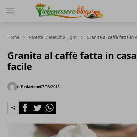
Io Benessere Blog
Home
Ricette Dietetiche Light
Granita al caffè fatta in c
Granita al caffè fatta in casa
facile
di
Redazione
07/08/2018
Facebook
Twitter
Whatsapp