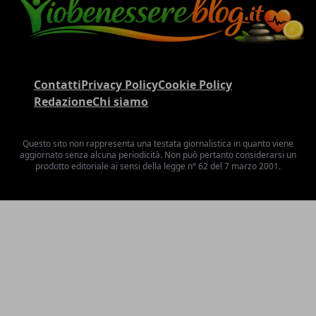
Contatti
Privacy Policy
Cookie Policy
Redazione
Chi siamo
Questo sito non rappresenta una testata giornalistica in quanto viene
aggiornato senza alcuna periodicità. Non può pertanto considerarsi un
prodotto editoriale ai sensi della legge n° 62 del 7 marzo 2001.