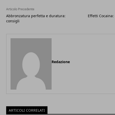
Articolo Precedente
Abbronzatura perfetta e duratura:
Effetti Cocaina
consigli
Redazione
ARTICOLI CORRELATI