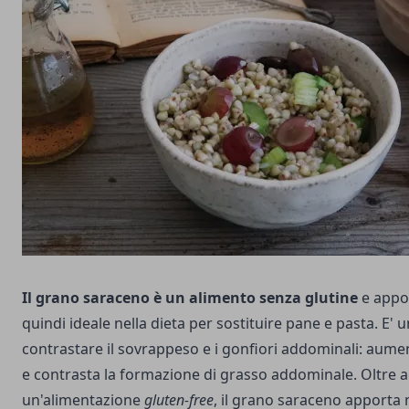
Il grano saraceno è un alimento senza glutine
e appor
quindi ideale nella dieta per sostituire pane e pasta. E' 
contrastare il sovrappeso e i gonfiori addominali: aumen
e contrasta la formazione di grasso addominale. Oltre 
un'alimentazione
gluten-free
, il grano saraceno apporta m