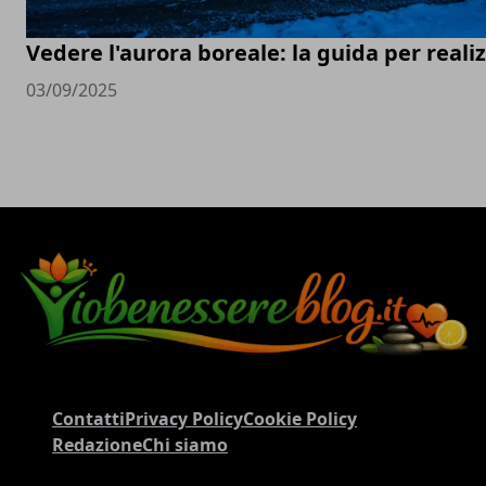
Vedere l'aurora boreale: la guida per real
03/09/2025
Contatti
Privacy Policy
Cookie Policy
Redazione
Chi siamo