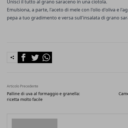
Unisci il tutto al grano saraceno in una ciotola.
Emulsiona, a parte, l'aceto di mele con l'olio d'oliva e l'ag
pepa a tuo gradimento e versa sull'insalata di grano sa
Facebook
Twitter
Whatsapp
Articolo Precedente
Palline di uva al formaggio e granella:
Came
ricetta molto facile