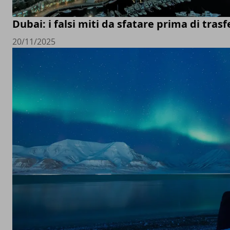
Dubai: i falsi miti da sfatare prima di trasfe
20/11/2025