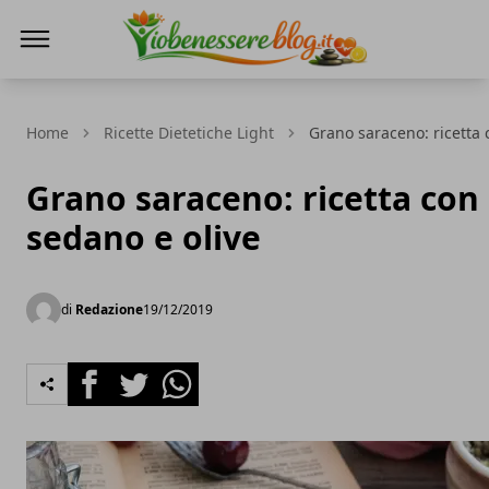
Io Benessere Blog
Home
Ricette Dietetiche Light
Grano saraceno: ricetta 
Grano saraceno: ricetta con
sedano e olive
di
Redazione
19/12/2019
Facebook
Twitter
Whatsapp