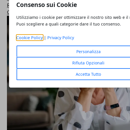
Consenso sui Cookie
Ricette Dietetiche Light
Corsi Fitness in Palestra
Utilizziamo i cookie per ottimizzare il nostro sito web e il
ARTICOLI POPOLARI
Puoi scegliere a quali categorie dare il tuo consenso.
Cookie Policy
|
Privacy Policy
Personalizza
Rifiuta Opzionali
Accetta Tutto