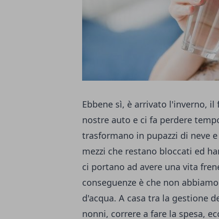
Ebbene sì, è arrivato l'inverno, il
nostre auto e ci fa perdere tempo
trasformano in pupazzi di neve e 
mezzi che restano bloccati ed ha
ci portano ad avere una vita frene
conseguenze è che non abbiamo 
d'acqua. A casa tra la gestione de
nonni, correre a fare la spesa, ec