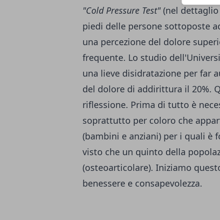
"Cold Pressure Test"
(nel dettaglio
piedi delle persone sottoposte ad
una percezione del dolore superi
frequente. Lo studio dell'Univer
una lieve disidratazione per far
del dolore di addirittura il 20%.
Q
riflessione. Prima di tutto è neces
soprattutto per coloro che appar
(bambini e anziani) per i quali 
visto che un quinto della popolaz
(osteoarticolare). Iniziamo ques
benessere e consapevolezza.