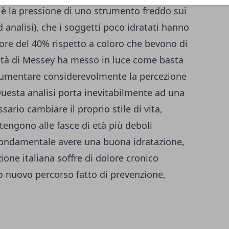
 è la pressione di uno strumento freddo sui
 analisi), che i soggetti poco idratati hanno
ore del 40% rispetto a coloro che bevono di
sità di Messey ha messo in luce come basta
 aumentare considerevolmente la percezione
uesta analisi porta inevitabilmente ad una
sario cambiare il proprio stile di vita,
tengono alle fasce di età più deboli
è fondamentale avere una buona idratazione,
ione italiana soffre di dolore cronico
to nuovo percorso fatto di prevenzione,