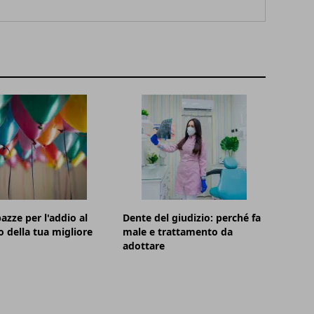
azze per l'addio al
Dente del giudizio: perché fa
o della tua migliore
male e trattamento da
adottare