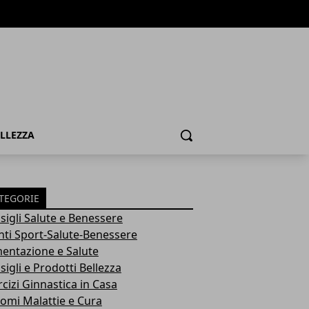
ELLEZZA
Cerca
TEGORIE
sigli Salute e Benessere
nti Sport-Salute-Benessere
mentazione e Salute
igli e Prodotti Bellezza
rcizi Ginnastica in Casa
tomi Malattie e Cura