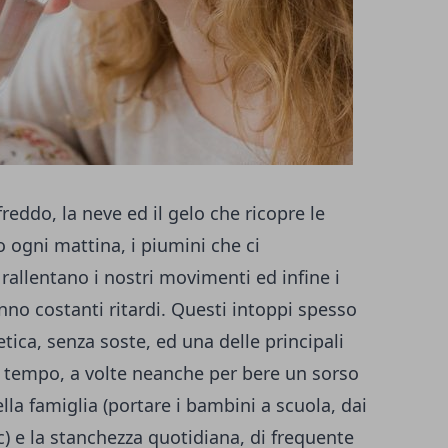
 freddo, la neve ed il gelo che ricopre le
 ogni mattina, i piumini che ci
rallentano i nostri movimenti ed infine i
nno costanti ritardi. Questi intoppi spesso
tica, senza soste, ed una delle principali
tempo, a volte neanche per bere un sorso
lla famiglia (portare i bambini a scuola, dai
c) e la stanchezza quotidiana, di frequente