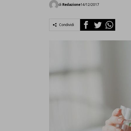
di
Redazione
14/12/2017
Facebook
Twitter
Whatsapp
Condividi