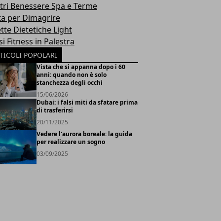
tri Benessere Spa e Terme
ta per Dimagrire
tte Dietetiche Light
i Fitness in Palestra
TICOLI POPOLARI
Vista che si appanna dopo i 60
anni: quando non è solo
stanchezza degli occhi
15/06/2026
Dubai: i falsi miti da sfatare prima
di trasferirsi
20/11/2025
Vedere l'aurora boreale: la guida
per realizzare un sogno
03/09/2025