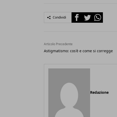
Facebook
Twitter
Whatsapp
Condividi
Articolo Precedente
Astigmatismo: cos'è e come si corregge
Redazione