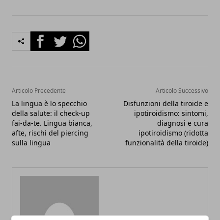
Facebook
Twitter
Whatsapp
Articolo Precedente
Articolo Successivo
La lingua è lo specchio
Disfunzioni della tiroide e
della salute: il check-up
ipotiroidismo: sintomi,
fai-da-te. Lingua bianca,
diagnosi e cura
afte, rischi del piercing
ipotiroidismo (ridotta
sulla lingua
funzionalità della tiroide)