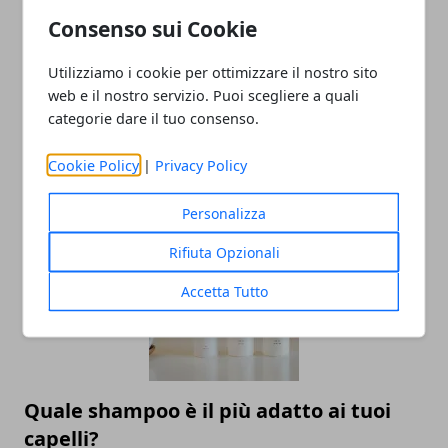
Redazione
Consenso sui Cookie
Utilizziamo i cookie per ottimizzare il nostro sito
web e il nostro servizio. Puoi scegliere a quali
categorie dare il tuo consenso.
Cookie Policy
|
Privacy Policy
ARTICOLI CORRELATI
Personalizza
Rifiuta Opzionali
Accetta Tutto
Quale shampoo è il più adatto ai tuoi
capelli?