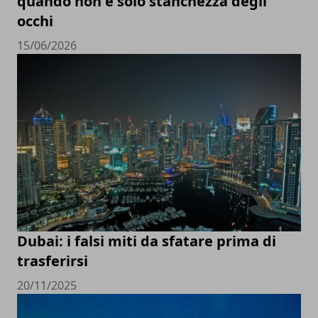
quando non è solo stanchezza degli
occhi
15/06/2026
Dubai: i falsi miti da sfatare prima di
trasferirsi
20/11/2025