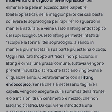
intervento chirurgico di blefaroplastica
: per
eliminare la pelle in eccesso dalle palpebre
(blefaroplastica), nella maggior parte dei casi basta
sollevare le sopracciglia per "aprire" lo sguardo in
maniera naturale, e viene usato il lifting endoscopico
del sopracciglio. Questo lifting permette infatti di
"scolpire la forma" del sopracciglio, alzando in
maniera più marcata la sua parte più esterna o coda.
Oggi i risultati troppo artificiosi non piacciono: il
lifting è ormai una prassi comune, tuttavia vengono
preferiti risultati discreti, che facciano ringiovanire
di qualche anno. Operativamente con il
lifting
endoscopico
, senza che sia necessario tagliare i
capelli, vengono eseguite sulla sommità della fronte
4 o 5 incisioni di un centimetro e mezzo, che non
lasciano cicatrici. Da qui, viene introdotta una