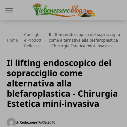
Io Benessere Blog
Consigli
Il lifting endoscopico del sopracciglio
Home
e Prodotti
come alternativa alla blefaroplastica
Bellezza
- Chirurgia Estetica mini-invasiva
Il lifting endoscopico del
sopracciglio come
alternativa alla
blefaroplastica - Chirurgia
Estetica mini-invasiva
di
Redazione
16/08/2010