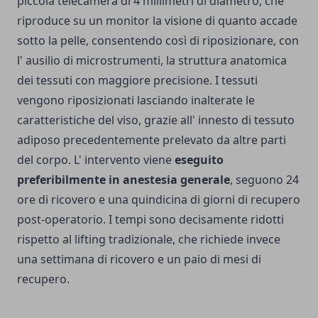
piccola telecamera di 4 millimetri di diametro, che
riproduce su un monitor la visione di quanto accade
sotto la pelle, consentendo così di riposizionare, con
l' ausilio di microstrumenti, la struttura anatomica
dei tessuti con maggiore precisione.
I tessuti
vengono riposizionati lasciando inalterate le
caratteristiche del viso, grazie all' innesto di tessuto
adiposo precedentemente prelevato da altre parti
del corpo. L' intervento viene
eseguito
preferibilmente in anestesia generale
, seguono 24
ore di ricovero e una quindicina di giorni di recupero
post-operatorio. I tempi sono decisamente ridotti
rispetto al lifting tradizionale, che richiede invece
una settimana di ricovero e un paio di mesi di
recupero.