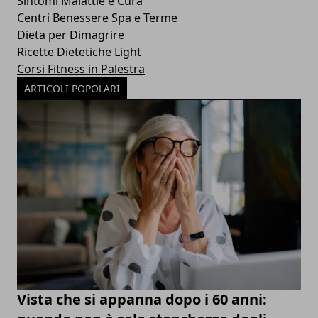
Sintomi Malattie e Cura
Centri Benessere Spa e Terme
Dieta per Dimagrire
Ricette Dietetiche Light
Corsi Fitness in Palestra
ARTICOLI POPOLARI
Vista che si appanna dopo i 60 anni: