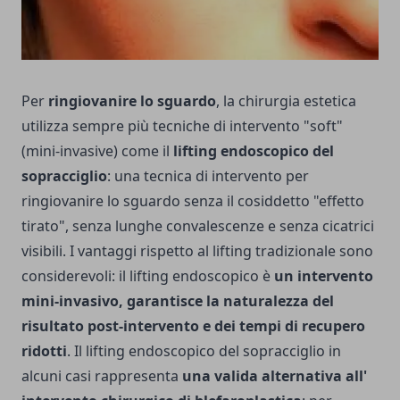
Per
ringiovanire lo sguardo
, la chirurgia estetica
utilizza sempre più tecniche di intervento "soft"
(mini-invasive) come il
lifting endoscopico del
sopracciglio
: una tecnica di intervento per
ringiovanire lo sguardo senza il cosiddetto "effetto
tirato", senza lunghe convalescenze e senza cicatrici
visibili. I vantaggi rispetto al lifting tradizionale sono
considerevoli: il lifting endoscopico è
un intervento
mini-invasivo, garantisce la naturalezza del
risultato post-intervento e dei tempi di recupero
ridotti
. Il lifting endoscopico del sopracciglio in
alcuni casi rappresenta
una valida alternativa all'