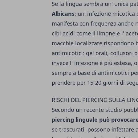
Se la lingua sembra un' unica pat
Albicans
: un' infezione micotica 
manifesta con frequenza anche n
cibi acidi come il limone e l' ace
macchie localizzate rispondono b
antimicotici: gel orali, collusori
invece l' infezione è più estesa,
sempre a base di antimicotici per
prendere per 15-20 giorni di segu
RISCHI DEL PIERCING SULLA LI
Secondo un recente studio pubbli
piercing linguale può provocare
se trascurati, possono infettare a