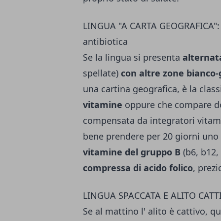
LINGUA "A CARTA GEOGRAFICA": di
antibiotica
Se la lingua si presenta
alternat
spellate)
con altre zone bianco-
una cartina geografica, è la clas
vitamine
oppure che compare 
compensata da integratori vitamin
bene prendere per 20 giorni uno 
vitamine del gruppo B
(b6, b12,
compressa di acido folico
, prez
LINGUA SPACCATA E ALITO CATT
Se al mattino l' alito è cattivo, q