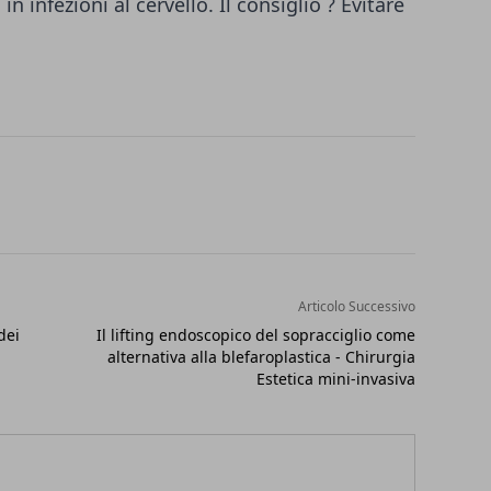
in infezioni al cervello. Il consiglio ? Evitare
Articolo Successivo
dei
Il lifting endoscopico del sopracciglio come
alternativa alla blefaroplastica - Chirurgia
Estetica mini-invasiva