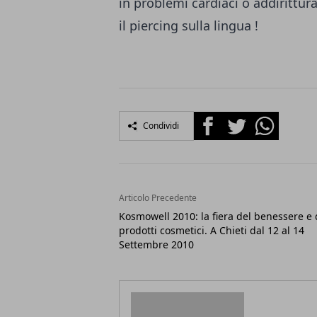
in problemi cardiaci o addirittura 
il piercing sulla lingua !
Facebook
Twitter
Whatsapp
Condividi
Articolo Precedente
Kosmowell 2010: la fiera del benessere e 
prodotti cosmetici. A Chieti dal 12 al 14
Settembre 2010