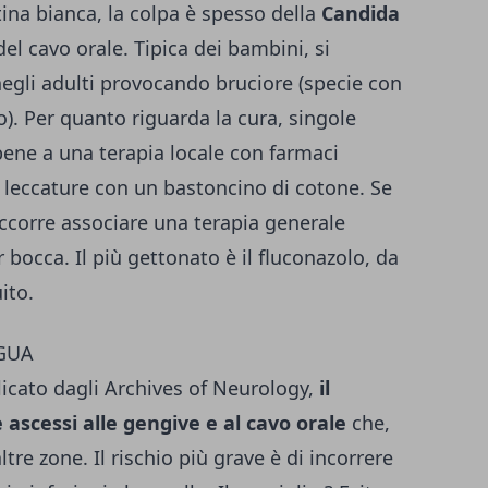
ina bianca, la colpa è spesso della
Candida
del cavo orale. Tipica dei bambini, si
egli adulti provocando bruciore (specie con
to). Per quanto riguarda la cura, singole
ene a una terapia locale con farmaci
 o leccature con un bastoncino di cotone. Se
 occorre associare una terapia generale
 bocca. Il più gettonato è il fluconazolo, da
ito.
NGUA
cato dagli Archives of Neurology,
il
 ascessi alle gengive e al cavo orale
che,
ltre zone. Il rischio più grave è di incorrere