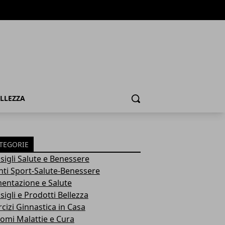
ELLEZZA
Cerca
TEGORIE
sigli Salute e Benessere
nti Sport-Salute-Benessere
mentazione e Salute
igli e Prodotti Bellezza
rcizi Ginnastica in Casa
tomi Malattie e Cura