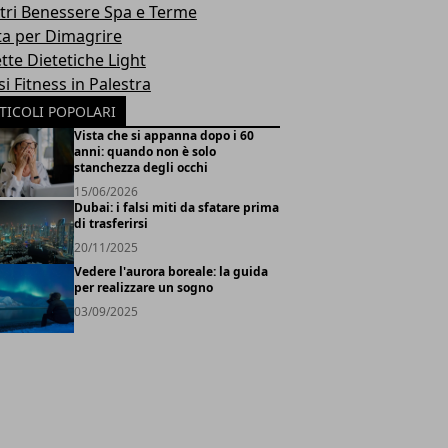
tri Benessere Spa e Terme
ta per Dimagrire
tte Dietetiche Light
i Fitness in Palestra
TICOLI POPOLARI
Vista che si appanna dopo i 60
anni: quando non è solo
stanchezza degli occhi
15/06/2026
Dubai: i falsi miti da sfatare prima
di trasferirsi
20/11/2025
Vedere l'aurora boreale: la guida
per realizzare un sogno
03/09/2025