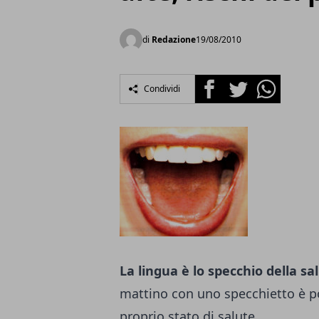
di
Redazione
19/08/2010
Facebook
Twitter
Whatsapp
Condividi
La lingua è lo specchio della sa
mattino con uno specchietto è po
proprio stato di salute.