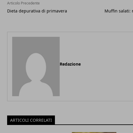
Articolo Precedente
Dieta depurativa di primavera
Muffin salati:
Redazione
ARTICOLI CORRELATI