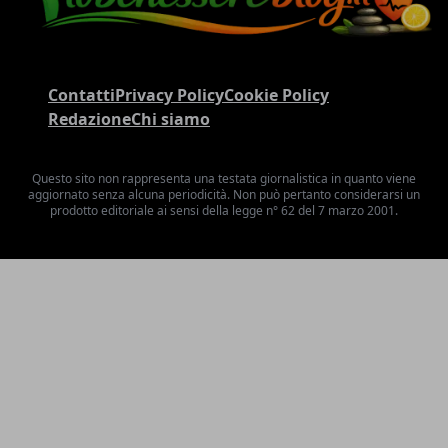
Contatti
Privacy Policy
Cookie Policy
Redazione
Chi siamo
Questo sito non rappresenta una testata giornalistica in quanto viene
aggiornato senza alcuna periodicità. Non può pertanto considerarsi un
prodotto editoriale ai sensi della legge n° 62 del 7 marzo 2001.