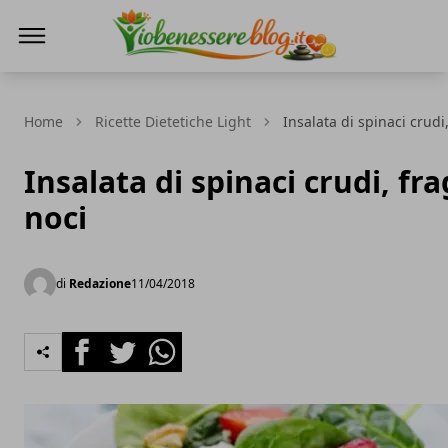
Io Benessere Blog
Home
Ricette Dietetiche Light
Insalata di spinaci crudi,
Insalata di spinaci crudi, fra
noci
di
Redazione
11/04/2018
Facebook
Twitter
Whatsapp