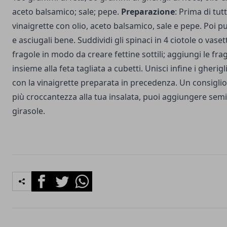
aceto balsamico; sale; pepe.
Preparazione
: Prima di tu
vinaigrette con olio, aceto balsamico, sale e pepe. Poi puli
e asciugali bene. Suddividi gli spinaci in 4 ciotole o vasett
fragole in modo da creare fettine sottili; aggiungi le frag
insieme alla feta tagliata a cubetti. Unisci infine i gherigl
con la vinaigrette preparata in precedenza. Un consiglio
più croccantezza alla tua insalata, puoi aggiungere sem
girasole.
Facebook
Twitter
Whatsapp