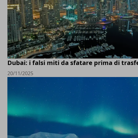
Dubai: i falsi miti da sfatare prima di trasfe
20/11/2025