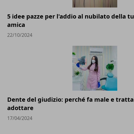
5 idee pazze per l'addio al nubilato della t
amica
22/10/2024
Dente del giudizio: perché fa male e trat
adottare
17/04/2024