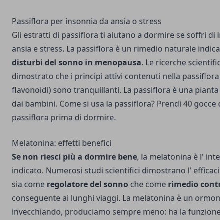
Passiflora per insonnia da ansia o stress
Gli estratti di passiflora ti aiutano a dormire se soffri d
ansia e stress. La passiflora è un rimedio naturale indic
disturbi del sonno in menopausa
. Le ricerche scienti
dimostrato che i principi attivi contenuti nella passiflora 
flavonoidi) sono tranquillanti. La passiflora è una piant
dai bambini. Come si usa la passiflora? Prendi 40 gocce 
passiflora prima di dormire.
Melatonina: effetti benefici
Se non riesci più a dormire bene
, la melatonina è l' in
indicato. Numerosi studi scientifici dimostrano l' efficac
sia come
regolatore del sonno
che come
rimedio contro
conseguente ai lunghi viaggi. La melatonina è un ormon
invecchiando, produciamo sempre meno: ha la funzione d