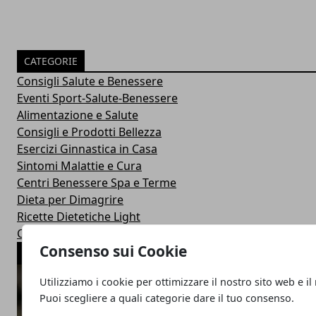
CATEGORIE
Consigli Salute e Benessere
Eventi Sport-Salute-Benessere
Alimentazione e Salute
Consigli e Prodotti Bellezza
Esercizi Ginnastica in Casa
Sintomi Malattie e Cura
Centri Benessere Spa e Terme
Dieta per Dimagrire
Ricette Dietetiche Light
Corsi Fitness in Palestra
Consenso sui Cookie
ARTICOLI POPOLARI
Utilizziamo i cookie per ottimizzare il nostro sito web e il
Puoi scegliere a quali categorie dare il tuo consenso.