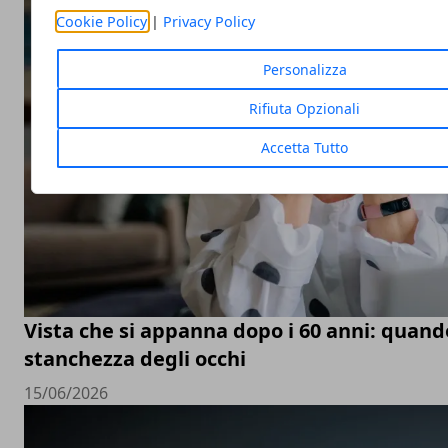
Cookie Policy
|
Privacy Policy
Personalizza
Rifiuta Opzionali
Accetta Tutto
Vista che si appanna dopo i 60 anni: quand
stanchezza degli occhi
15/06/2026