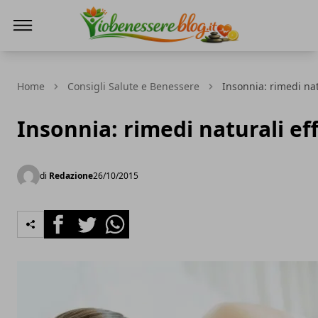
Io Benessere Blog
Home
Consigli Salute e Benessere
Insonnia: rimedi nat
Insonnia: rimedi naturali eff
di
Redazione
26/10/2015
Facebook
Twitter
Whatsapp