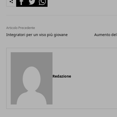
Articolo Precedente
Integratori per un viso più giovane
Aumento del 
Redazione