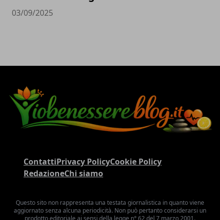
03/09/2025
Contatti
Privacy Policy
Cookie Policy
Redazione
Chi siamo
Questo sito non rappresenta una testata giornalistica in quanto viene
aggiornato senza alcuna periodicità. Non può pertanto considerarsi un
prodotto editoriale ai sensi della legge n° 62 del 7 marzo 2001.