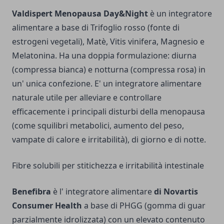
Valdispert Menopausa Day&Night
è un integratore
alimentare a base di Trifoglio rosso (fonte di
estrogeni vegetali), Matè, Vitis vinifera, Magnesio e
Melatonina. Ha una doppia formulazione: diurna
(compressa bianca) e notturna (compressa rosa) in
un' unica confezione. E' un integratore alimentare
naturale utile per alleviare e controllare
efficacemente i principali disturbi della menopausa
(come squilibri metabolici, aumento del peso,
vampate di calore e irritabilità), di giorno e di notte.
Fibre solubili per stitichezza e irritabilità intestinale
Benefibra
è l' integratore alimentare
di Novartis
Consumer Health
a base di PHGG (gomma di guar
parzialmente idrolizzata) con un elevato contenuto