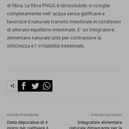
di fibra. La fibra PHGG è idrosolubile: si scioglie
completamente nell' acqua senza gelificare e
favorisce il naturale transito intestinale in condizioni
di alterato equilibrio intestinale. E' un integratore
alimentare naturale utile per contrastare la
stitichezza e l' irritabilità intestinale.
Facebook
Twitter
Whatsapp
Articolo Precedente
Articolo Successivo
Dieta depurativa di 4
Integratore alimentare
giorni per riattivare il
naturale dimagrante per la