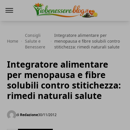
Io Benessere Blog
Consigli
Integratore alimentare per
Home
Salute e
menopausa e fibre solubili contro
Benessere
stitichezza: rimedi naturali salute
Integratore alimentare
per menopausa e fibre
solubili contro stitichezza:
rimedi naturali salute
di
Redazione
30/11/2012