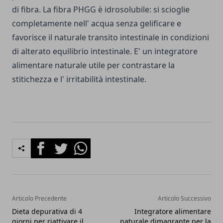
di fibra. La fibra PHGG è idrosolubile: si scioglie
completamente nell' acqua senza gelificare e
favorisce il naturale transito intestinale in condizioni
di alterato equilibrio intestinale. E' un integratore
alimentare naturale utile per contrastare la
stitichezza e l' irritabilità intestinale.
Facebook
Twitter
Whatsapp
Articolo Precedente
Articolo Successivo
Dieta depurativa di 4
Integratore alimentare
giorni per riattivare il
naturale dimagrante per la