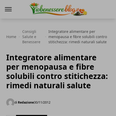
Io Benessere Blog
Consigli
Integratore alimentare per
Home
Salute e
menopausa e fibre solubili contro
Benessere
stitichezza: rimedi naturali salute
Integratore alimentare
per menopausa e fibre
solubili contro stitichezza:
rimedi naturali salute
di
Redazione
30/11/2012