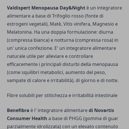
Valdispert Menopausa Day&Night
è un integratore
alimentare a base di Trifoglio rosso (fonte di
estrogeni vegetali), Matè, Vitis vinifera, Magnesio e
Melatonina. Ha una doppia formulazione: diurna
(compressa bianca) e notturna (compressa rosa) in
un' unica confezione. E' un integratore alimentare
naturale utile per alleviare e controllare
efficacemente i principali disturbi della menopausa
(come squilibri metabolici, aumento del peso,
vampate di calore e irritabilità), di giorno e di notte.
Fibre solubili per stitichezza e irritabilità intestinale
Benefibra
è l' integratore alimentare
di Novartis
Consumer Health
a base di PHGG (gomma di guar
parzialmente idrolizzata) con un elevato contenuto