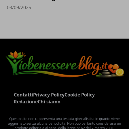
03/09/2025
Contatti
Privacy Policy
Cookie Policy
Redazione
Chi siamo
Questo sito non rappresenta una testata giornalistica in quanto viene
aggiornato senza alcuna periodicità. Non può pertanto considerarsi un
prodotto editoriale ai sensi della legge n° 62 del 7 marzo 2001.