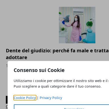
Dente del giudizio: perché fa male e trat
adottare
17/04/2024
Consenso sui Cookie
Utilizziamo i cookie per ottimizzare il nostro sito web e il
Puoi scegliere a quali categorie dare il tuo consenso.
Cookie Policy
|
Privacy Policy
CATEGORIE
Consigli Salute e Benessere