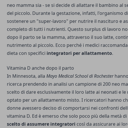
neo mamma sia - se si decide di allattare il bambino al se
del piccolo. Durante la gestazione, infatti, l'organismo
sostenere un "super-lavoro" per nutrire il nascituro e as
completo di tutti i nutrienti. Questo surplus di lavoro
dopo il parto se la mamma, attraverso il suo latte, conti
nutrimento al piccolo. Ecco perché i medici raccomandan
dieta con specifici
integratori per allattamento
.
Vitamina D anche dopo il parto
In Minnesota, alla
Mayo Medical School di Rochester
hanno
ricerca prendendo in analisi un campione di 200 neo 
scelto di dare esclusivamente il loro latte ai neonati e l
optato per un allattamento misto. I ricercatori hanno 
donne avessero deciso di comportarsi nei confronti dell
vitamina D. Ed è emerso che solo poco più della metà di 
scelto di assumere integratori
così da assicurare ai lor