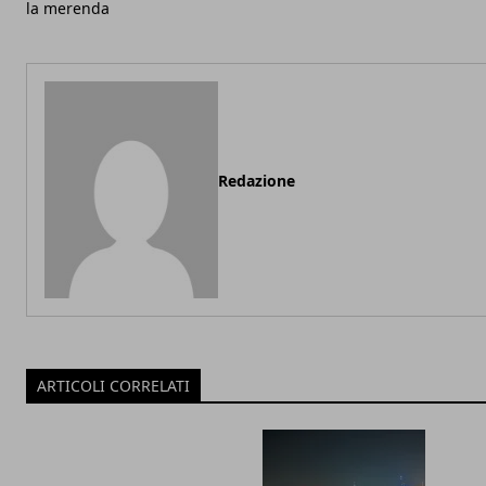
la merenda
Redazione
ARTICOLI CORRELATI