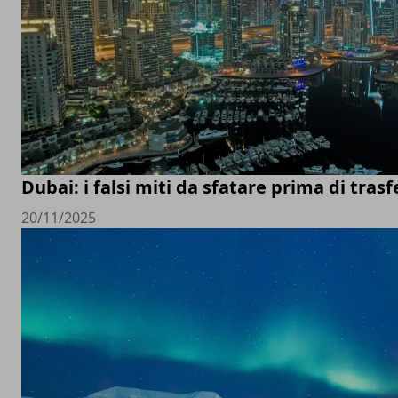
Dubai: i falsi miti da sfatare prima di trasfe
20/11/2025