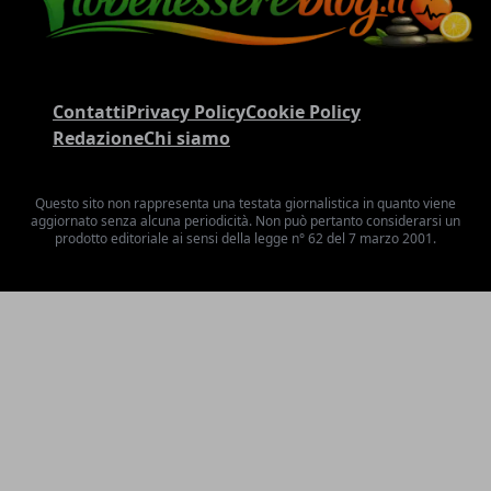
Contatti
Privacy Policy
Cookie Policy
Redazione
Chi siamo
Questo sito non rappresenta una testata giornalistica in quanto viene
aggiornato senza alcuna periodicità. Non può pertanto considerarsi un
prodotto editoriale ai sensi della legge n° 62 del 7 marzo 2001.