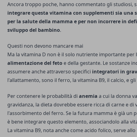
Ancora troppo poche, hanno commentato gli studiosi, s
integrare questa vitamina con supplementi sia una sc
per la salute della mamma e per non incorrere in defic
sviluppo del bambino
.
Questi non devono mancare mai
Ma la vitamina D non è il solo nutriente importante per 
alimentazione del feto
e della gestante. Le sostanze in
assumere anche attraverso specifici
integratori in gra
l'allattamento, sono il ferro, la vitamina B9, il calcio, e g
Per contenere le probabilità di
anemia
a cui la donna v
gravidanza, la dieta dovrebbe essere ricca di carne e di 
l'assorbimento del ferro. Se la futura mamma è già un po
è bene integrare questo elemento, associandolo alla vit
La vitamina B9, nota anche come acido folico, serve allo