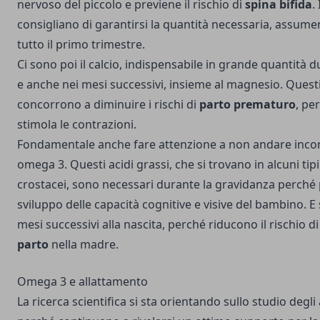
nervoso del piccolo e previene il rischio di
spina bifida
.
consigliano di garantirsi la quantità necessaria, assu
tutto il primo trimestre.
Ci sono poi il calcio, indispensabile in grande quantità 
e anche nei mesi successivi, insieme al magnesio. Questi
concorrono a diminuire i rischi di
parto prematuro
, pe
stimola le contrazioni.
Fondamentale anche fare attenzione a non andare incont
omega 3. Questi acidi grassi, che si trovano in alcuni tipi
crostacei, sono necessari durante la gravidanza perché 
sviluppo delle capacità cognitive e visive del bambino. E
mesi successivi alla nascita, perché riducono il rischio d
parto
nella madre.
Omega 3 e allattamento
La ricerca scientifica si sta orientando sullo studio degl