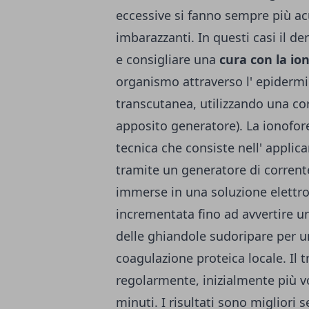
eccessive si fanno sempre più ac
imbarazzanti. In questi casi il 
e consigliare una
cura con la io
organismo attraverso l' epiderm
transcutanea, utilizzando una co
apposito generatore). La ionofores
tecnica che consiste nell' applic
tramite un generatore di corrente
immerse in una soluzione elettro
incrementata fino ad avvertire un
delle ghiandole sudoripare per 
coagulazione proteica locale. Il 
regolarmente, inizialmente più v
minuti. I risultati sono migliori 