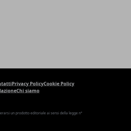
tatti
Privacy Policy
Cookie Policy
dazione
Chi siamo
arsi un prodotto editoriale ai sensi della legge n°