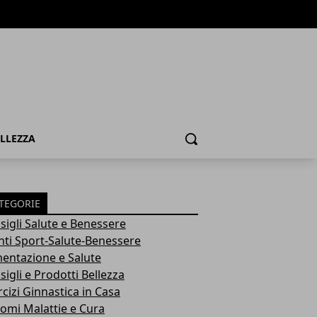
ELLEZZA
Cerca
TEGORIE
sigli Salute e Benessere
nti Sport-Salute-Benessere
mentazione e Salute
igli e Prodotti Bellezza
rcizi Ginnastica in Casa
tomi Malattie e Cura