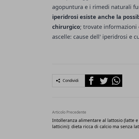
agopuntura e i rimedi naturali f
iperidrosi esiste anche la possi
chirurgico
; trovate informazioni
ascelle: cause dell' iperidrosi e c
Facebook
Twitter
Whatsapp
Condividi
Articolo Precedente
Intolleranza alimentare al lattosio (latte e
latticini): dieta ricca di calcio ma senza la