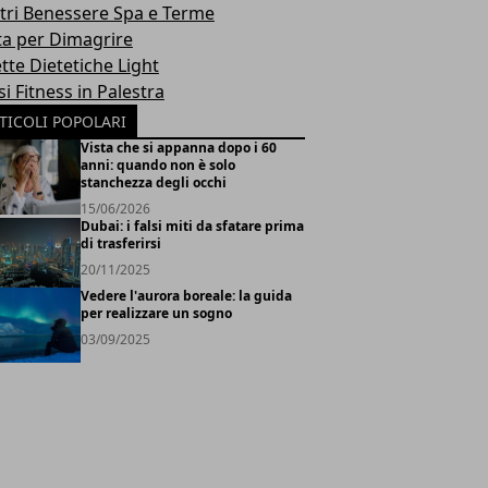
tri Benessere Spa e Terme
ta per Dimagrire
tte Dietetiche Light
i Fitness in Palestra
TICOLI POPOLARI
Vista che si appanna dopo i 60
anni: quando non è solo
stanchezza degli occhi
15/06/2026
Dubai: i falsi miti da sfatare prima
di trasferirsi
20/11/2025
Vedere l'aurora boreale: la guida
per realizzare un sogno
03/09/2025