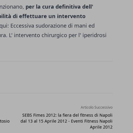
unzionano,
per la cura definitiva dell'
bilità di effettuare un intervento
 qui:
Eccessiva sudorazione di mani ed
ura. L' intervento chirurgico per l' iperidrosi
Articolo Successivo
SEBS Fimes 2012: la fiera del fitness di Napoli
ttosio
dal 13 al 15 Aprile 2012 - Eventi Fitness Napoli
Aprile 2012