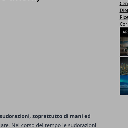
Cen
Die
Rice
Cors
AR
 sudorazioni, soprattutto di mani ed
are. Nel corso del tempo le sudorazioni