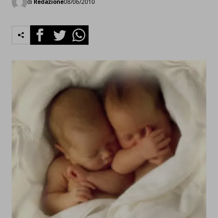
di
Redazione
08/06/2010
Facebook
Twitter
Whatsapp