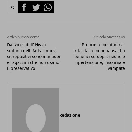
Facebook
Twitter
Whatsapp
Articolo Precedente
Articolo Successivo
Dal virus dell' Hiv ai
Proprietà melatonina:
sintomi dell' Aids: i nuovi
ritarda la menopausa, ha
sieropositivi sono manager
benefici su depressione e
e ragazzini che non usano
ipertensione, insonnia e
il preservativo
vampate
Redazione