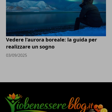
Vedere l'aurora boreale: la guida per
realizzare un sogno
03/09/2025