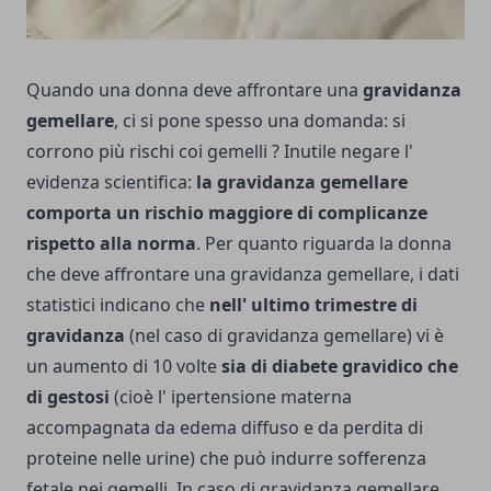
Quando una donna deve affrontare una
gravidanza
gemellare
, ci si pone spesso una domanda: si
corrono più rischi coi gemelli ? Inutile negare l'
evidenza scientifica:
la gravidanza gemellare
comporta un rischio maggiore di complicanze
rispetto alla norma
. Per quanto riguarda la donna
che deve affrontare una gravidanza gemellare, i dati
statistici indicano che
nell' ultimo trimestre di
gravidanza
(nel caso di gravidanza gemellare) vi è
un aumento di 10 volte
sia di diabete gravidico che
di gestosi
(cioè l' ipertensione materna
accompagnata da edema diffuso e da perdita di
proteine nelle urine) che può indurre sofferenza
fetale nei gemelli. In caso di gravidanza gemellare,