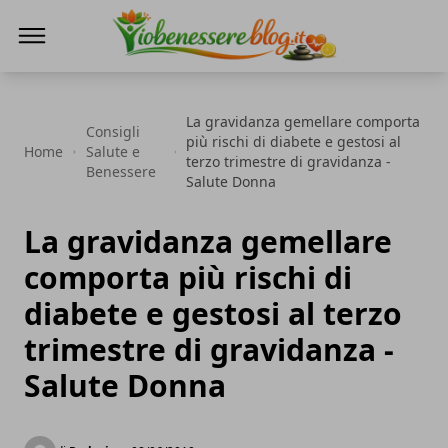
Io Benessere Blog
La gravidanza gemellare comporta
Consigli
più rischi di diabete e gestosi al
Home
Salute e
terzo trimestre di gravidanza -
Benessere
Salute Donna
La gravidanza gemellare
comporta più rischi di
diabete e gestosi al terzo
trimestre di gravidanza -
Salute Donna