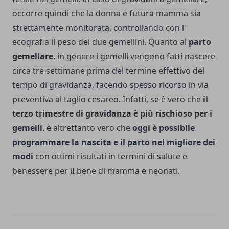
occorre quindi che la donna e futura mamma sia
strettamente monitorata, controllando con l'
ecografia il peso dei due gemellini. Quanto al
parto
gemellare
, in genere i gemelli vengono fatti nascere
circa tre settimane prima del termine effettivo del
tempo di gravidanza, facendo spesso ricorso in via
preventiva al taglio cesareo. Infatti, se è vero che
il
terzo trimestre di gravidanza è più rischioso per i
gemelli
, è altrettanto vero che
oggi è possibile
programmare la nascita e il parto nel migliore dei
modi
con ottimi risultati in termini di salute e
benessere per iI bene di mamma e neonati.