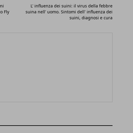
ni
L' influenza dei suini: il virus della febbre
o Fly
suina nell' uomo. Sintomi dell' influenza dei
suini, diagnosi e cura