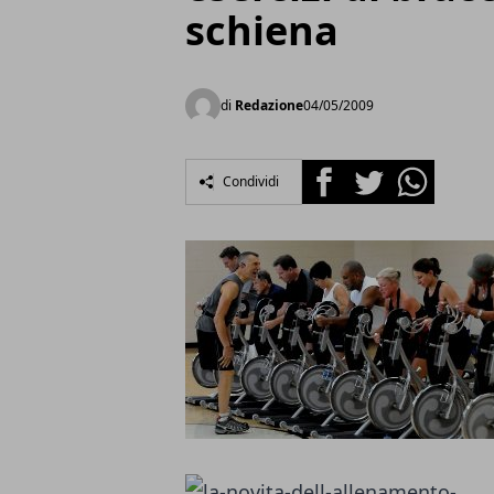
schiena
di
Redazione
04/05/2009
Facebook
Twitter
Whatsapp
Condividi