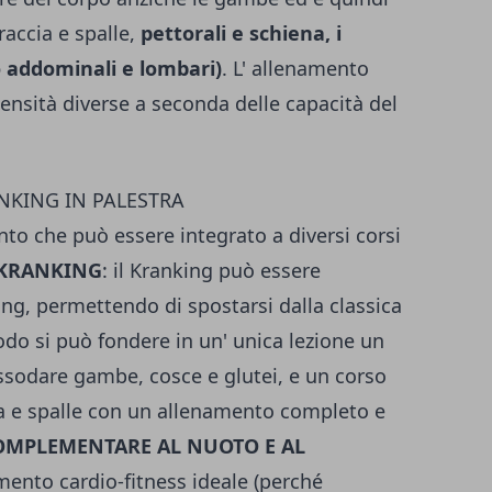
raccia e spalle,
pettorali e schiena, i
o addominali e lombari)
. L' allenamento
ensità diverse a seconda delle capacità del
ANKING IN PALESTRA
nto che può essere integrato a diversi corsi
 KRANKING
: il Kranking può essere
ling, permettendo di spostarsi dalla classica
do si può fondere in un' unica lezione un
assodare gambe, cosce e glutei, e un corso
ia e spalle con un allenamento completo e
MPLEMENTARE AL NUOTO E AL
namento cardio-fitness ideale (perché