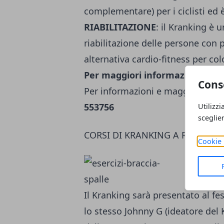
complementare) per i ciclisti ed è
RIABILITAZIONE
: il Kranking è 
riabilitazione delle persone con p
alternativa cardio-fitness per col
Per maggiori informazioni sul 
Cons
Per informazioni e maggiori indic
553756
Utilizzi
sceglie
CORSI DI KRANKING A RIMINI W
Cookie 
Il Kranking sarà presentato al fe
lo stesso Johnny G (ideatore del K