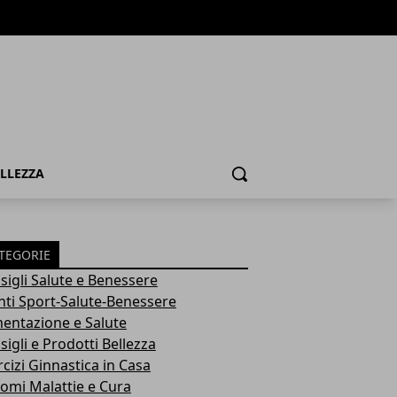
ELLEZZA
Cerca
TEGORIE
sigli Salute e Benessere
nti Sport-Salute-Benessere
mentazione e Salute
igli e Prodotti Bellezza
rcizi Ginnastica in Casa
tomi Malattie e Cura