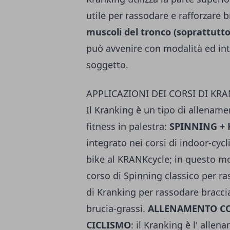
utile per rassodare e rafforzare b
muscoli del tronco (soprattutt
può avvenire con modalità ed int
soggetto.
APPLICAZIONI DEI CORSI DI KR
Il Kranking è un tipo di allename
fitness in palestra:
SPINNING +
integrato nei corsi di indoor-cyc
bike al KRANKcycle; in questo mo
corso di Spinning classico per r
di Kranking per rassodare bracc
brucia-grassi.
ALLENAMENTO CO
CICLISMO
: il Kranking è l' alle