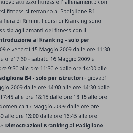
 nuovo attrezzo fitness e l' allenamento con
si fitness si terranno al Padiglione B1
 fiera di Rimini. I corsi di Kranking sono
ess sia agli amanti del fitness con il
introduzione al Kranking - solo per
09 e venerdì 15 Maggio 2009 dalle ore 11:30
alle ore17:30 - sabato 16 Maggio 2009 e
 9:30 alle ore 11:30 e dalle ore 14:00 alle
diglione B4 - solo per istruttori
- giovedì
io 2009 dalle ore 14:00 alle ore 14:30 dalle
17:45 alle ore 18:15 dalle ore 18:15 alle ore
 domenica 17 Maggio 2009 dalle ore ore
0 alle ore 13:00 dalle ore 16:45 alle ore
:45
Dimostrazioni Kranking al Padiglione