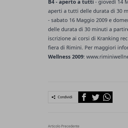
B4 - aperto a tutti
- giovedì 14 
aperti a tutti delle durata di 30 m
- sabato 16 Maggio 2009 e domeni
delle durata di 30 minuti a partire
iscrizione ai corsi di Kranking re
fiera di Rimini. Per maggiori inf
Wellness 2009
:
www.riminiwelln
Facebook
Twitter
Whatsapp
Condividi
Articolo Precedente