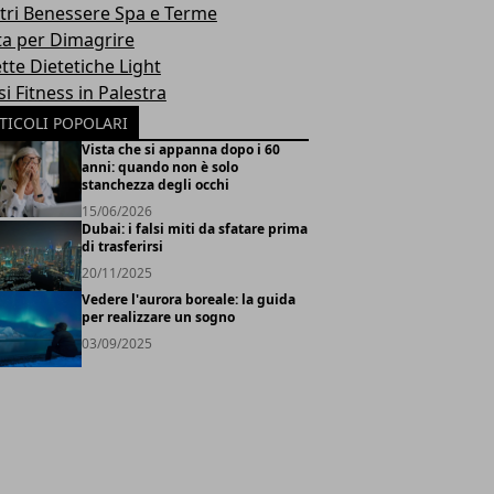
tri Benessere Spa e Terme
ta per Dimagrire
tte Dietetiche Light
i Fitness in Palestra
TICOLI POPOLARI
Vista che si appanna dopo i 60
anni: quando non è solo
stanchezza degli occhi
15/06/2026
Dubai: i falsi miti da sfatare prima
di trasferirsi
20/11/2025
Vedere l'aurora boreale: la guida
per realizzare un sogno
03/09/2025