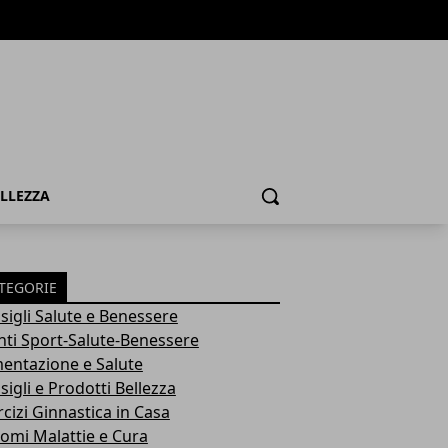
ELLEZZA
Cerca
TEGORIE
sigli Salute e Benessere
nti Sport-Salute-Benessere
mentazione e Salute
igli e Prodotti Bellezza
rcizi Ginnastica in Casa
tomi Malattie e Cura