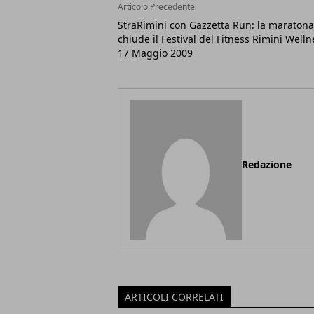
Articolo Precedente
StraRimini con Gazzetta Run: la maratona
chiude il Festival del Fitness Rimini Wellne
17 Maggio 2009
Redazione
ARTICOLI CORRELATI