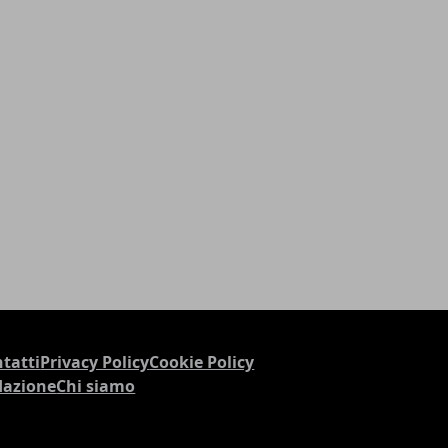
tatti
Privacy Policy
Cookie Policy
dazione
Chi siamo