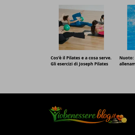
Cos'è il Pilates e a cosa serve.
Nuoto: c
Gli esercizi di Joseph Pilates
allenam