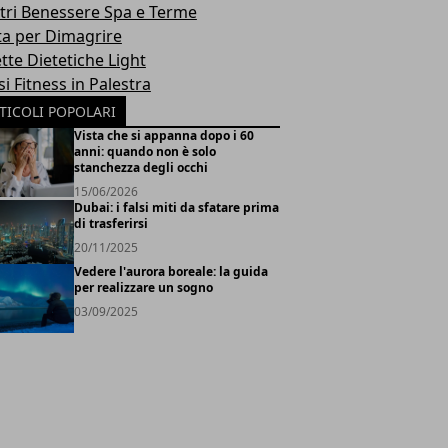
tri Benessere Spa e Terme
ta per Dimagrire
tte Dietetiche Light
i Fitness in Palestra
TICOLI POPOLARI
Vista che si appanna dopo i 60
anni: quando non è solo
stanchezza degli occhi
15/06/2026
Dubai: i falsi miti da sfatare prima
di trasferirsi
20/11/2025
Vedere l'aurora boreale: la guida
per realizzare un sogno
03/09/2025