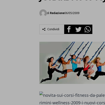
di
Redazione
06/05/2009
Facebook
Twitter
Whatsapp
Condividi