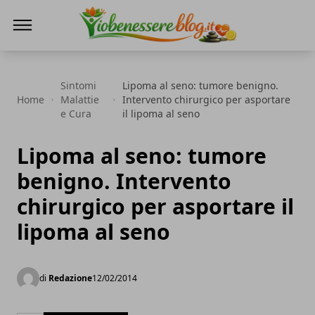
Io Benessere Blog
Sintomi
Lipoma al seno: tumore benigno.
Home
Malattie
Intervento chirurgico per asportare
e Cura
il lipoma al seno
Lipoma al seno: tumore
benigno. Intervento
chirurgico per asportare il
lipoma al seno
di
Redazione
12/02/2014