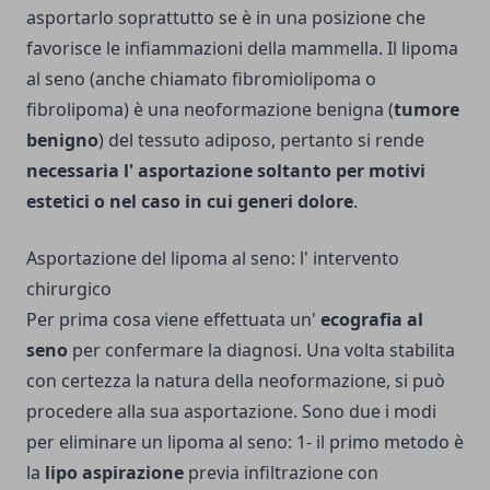
asportarlo soprattutto se è in una posizione che
favorisce le infiammazioni della mammella. Il lipoma
al seno (anche chiamato fibromiolipoma o
fibrolipoma) è una neoformazione benigna (
tumore
benigno
) del tessuto adiposo, pertanto si rende
necessaria l' asportazione soltanto per motivi
estetici o nel caso in cui generi dolore
.
Asportazione del lipoma al seno: l' intervento
chirurgico
Per prima cosa viene effettuata un'
ecografia al
seno
per confermare la diagnosi. Una volta stabilita
con certezza la natura della neoformazione, si può
procedere alla sua asportazione. Sono due i modi
per eliminare un lipoma al seno: 1- il primo metodo è
la
lipo aspirazione
previa infiltrazione con