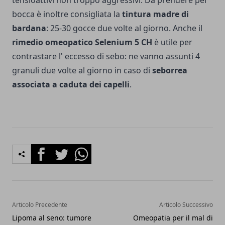
tensioattivi non troppo aggressivi. Da prendere per
bocca è inoltre consigliata la
tintura madre di
bardana
: 25-30 gocce due volte al giorno. Anche il
rimedio omeopatico Selenium 5 CH
è utile per
contrastare l' eccesso di sebo: ne vanno assunti 4
granuli due volte al giorno in caso di
seborrea
associata a caduta dei capelli
.
Facebook
Twitter
Whatsapp
Articolo Precedente
Articolo Successivo
Lipoma al seno: tumore
Omeopatia per il mal di