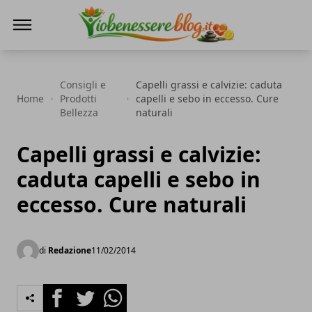
Io Benessere Blog
Consigli e
Capelli grassi e calvizie: caduta
Home
Prodotti
capelli e sebo in eccesso. Cure
Bellezza
naturali
Capelli grassi e calvizie:
caduta capelli e sebo in
eccesso. Cure naturali
di
Redazione
11/02/2014
Facebook
Twitter
Whatsapp