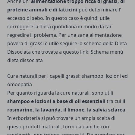
Anche un'
alimentazione troppo ricca di grassi, di
proteine animali e di latticini
può determinare l'
eccesso di sebo. In questo caso è quindi utile
correggere la dieta quotidiana in modo da far
regredire il problema. Per una sana alimentazione
povera di grassi è utile seguire lo schema della Dieta
Dissociata che trovate a questo link:
Schema menù
dieta dissociata
Cure naturali per i capelli grassi: shampoo, lozioni ed
omoepatia
Per quanto riguarda le cure naturali, sono utili
shampoo e lozioni a base di oli essenziali
tra cui
il
rosmarino, la lavanda, il limone, la salvia sclarea
.
In erboristeria si può trovare un'ampia scelta di
questi prodotti naturali, formulati anche con