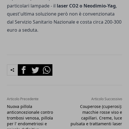
particolari lampade - il
laser CO2 o Neodimio-Yag
,
quest'ultima soluzione però non è convenzionata
dal Servizio Sanitario Nazionale e costa circa 200-300
euro a seduta.
Facebook
Twitter
Whatsapp
Articolo Precedente
Articolo Successivo
Nuova pillola
Couperose (cuperosi):
anticoncezionale contro
macchie rosse viso e
trombosi venosa, pillola
capillari. Creme, luce
per l' endometriosi e
pulsata e trattamenti laser