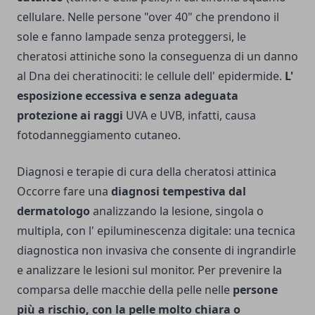
cellulare. Nelle persone "over 40" che prendono il
sole e fanno lampade senza proteggersi, le
cheratosi attiniche sono la conseguenza di un danno
al Dna dei cheratinociti: le cellule dell' epidermide.
L'
esposizione eccessiva e senza adeguata
protezione ai raggi
UVA e UVB, infatti, causa
fotodanneggiamento cutaneo.
Diagnosi e terapie di cura della cheratosi attinica
Occorre fare una
diagnosi tempestiva dal
dermatologo
analizzando la lesione, singola o
multipla, con l' epiluminescenza digitale: una tecnica
diagnostica non invasiva che consente di ingrandirle
e analizzare le lesioni sul monitor. Per prevenire la
comparsa delle macchie della pelle nelle
persone
più a rischio, con la pelle molto chiara o