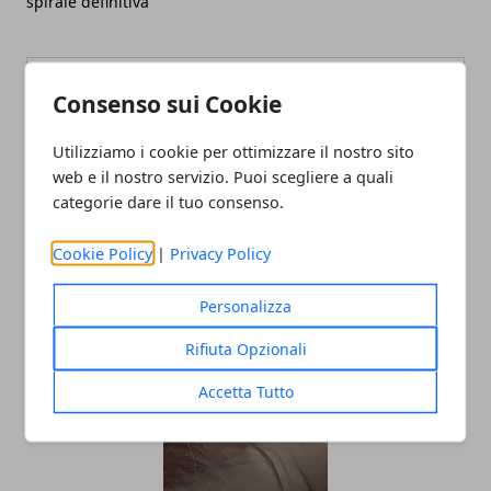
spirale definitiva
Consenso sui Cookie
Utilizziamo i cookie per ottimizzare il nostro sito
web e il nostro servizio. Puoi scegliere a quali
Redazione
categorie dare il tuo consenso.
Cookie Policy
|
Privacy Policy
Personalizza
Rifiuta Opzionali
ARTICOLI CORRELATI
Accetta Tutto