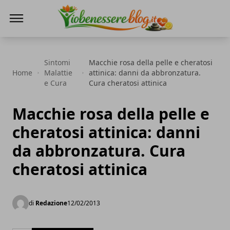
Io Benessere Blog
Sintomi
Macchie rosa della pelle e cheratosi
Home
Malattie
attinica: danni da abbronzatura.
e Cura
Cura cheratosi attinica
Macchie rosa della pelle e
cheratosi attinica: danni
da abbronzatura. Cura
cheratosi attinica
di
Redazione
12/02/2013