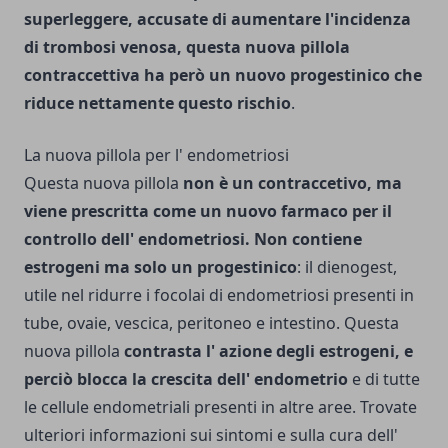
superleggere, accusate di aumentare l'incidenza
di trombosi venosa, questa nuova pillola
contraccettiva ha però un nuovo progestinico che
riduce nettamente questo rischio
.
La nuova pillola per l' endometriosi
Questa nuova pillola
non è un contraccetivo, ma
viene prescritta come un nuovo farmaco per il
controllo dell' endometriosi. Non contiene
estrogeni ma solo un progestinico
: il dienogest,
utile nel ridurre i focolai di endometriosi presenti in
tube, ovaie, vescica, peritoneo e intestino. Questa
nuova pillola
contrasta l' azione degli estrogeni, e
perciò blocca la crescita dell' endometrio
e di tutte
le cellule endometriali presenti in altre aree. Trovate
ulteriori informazioni sui sintomi e sulla cura dell'