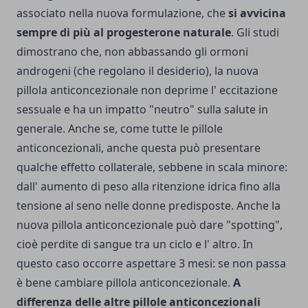
associato nella nuova formulazione, che
si avvicina
sempre di più al progesterone naturale
. Gli studi
dimostrano che, non abbassando gli ormoni
androgeni (che regolano il desiderio), la nuova
pillola anticoncezionale non deprime l' eccitazione
sessuale e ha un impatto "neutro" sulla salute in
generale. Anche se, come tutte le pillole
anticoncezionali, anche questa può presentare
qualche effetto collaterale, sebbene in scala minore:
dall' aumento di peso alla ritenzione idrica fino alla
tensione al seno nelle donne predisposte. Anche la
nuova pillola anticoncezionale può dare "spotting",
cioè perdite di sangue tra un ciclo e l' altro. In
questo caso occorre aspettare 3 mesi: se non passa
è bene cambiare pillola anticoncezionale.
A
differenza delle altre pillole anticoncezionali