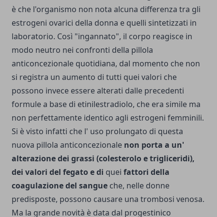
è che l'organismo non nota alcuna differenza tra gli
estrogeni ovarici della donna e quelli sintetizzati in
laboratorio. Così "ingannato", il corpo reagisce in
modo neutro nei confronti della pillola
anticoncezionale quotidiana, dal momento che non
si registra un aumento di tutti quei valori che
possono invece essere alterati dalle precedenti
formule a base di etinilestradiolo, che era simile ma
non perfettamente identico agli estrogeni femminili.
Si è visto infatti che l' uso prolungato di questa
nuova pillola anticoncezionale
non porta a un'
alterazione dei grassi (colesterolo e trigliceridi),
dei valori del fegato e di
quei
fattori della
coagulazione del sangue
che, nelle donne
predisposte, possono causare una trombosi venosa.
Ma la grande novità è data dal progestinico