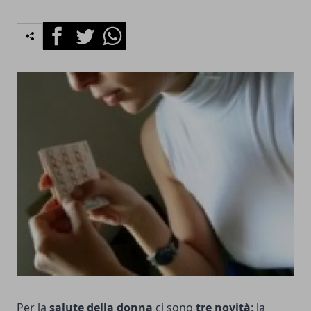
Facebook
Twitter
Whatsapp
Per la
salute della donna
ci sono
tre novità
: la