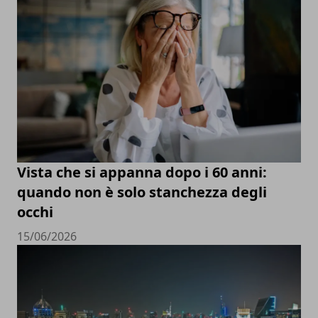
Vista che si appanna dopo i 60 anni:
quando non è solo stanchezza degli
occhi
15/06/2026