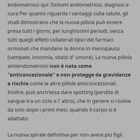
endometriosi qui:
Sintomi endometriosi, diagnosi e
cura
Per quanto riguarda i vantaggi sulla salute, gli
studi dimostrano che la nuova pillola può essere
presa tutti i giorni, per lunghissimi periodi, senza
tutti quegli effetti collaterali tipici dei farmaci
ormonali che mandano la donna in menopausa
(vampate, insonnia, sbalzi d' umore). La nuova pillola
antiendometriosi
non è nata come
"anticoncezionale'' e non protegge da gravidanze
a rischio
come le altre pillole anticoncezionali.
Inoltre, può anch'essa dare spotting (perdite di
sangue tra un ciclo e l' altro), che in genere si risolve
da solo dopo i primi mesi, quando il corpo si è
adattato.
La nuova spirale definitiva per non avere più figli