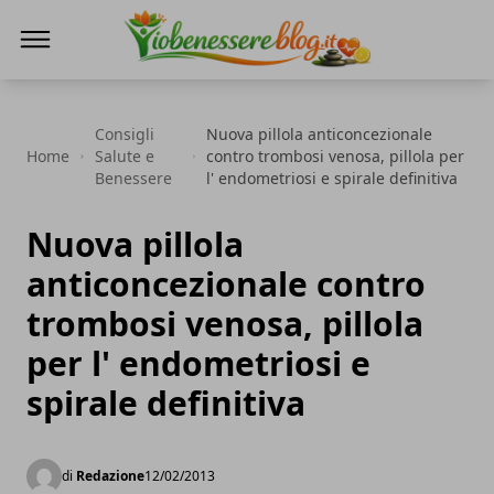
Io Benessere Blog
Consigli
Nuova pillola anticoncezionale
Home
Salute e
contro trombosi venosa, pillola per
Benessere
l' endometriosi e spirale definitiva
Nuova pillola
anticoncezionale contro
trombosi venosa, pillola
per l' endometriosi e
spirale definitiva
di
Redazione
12/02/2013