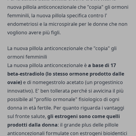
nuova pillola anticoncezionale che "copia" gli ormoni
femminili, la nuova pillola specifica contro l'
endometriosi e la microspirale per le donne che non
vogliono avere più figli.
La nuova pillola anticoncezionale che "copia" gli
ormoni femminili
La nuova pillola anticoncezionale è
a base di 17
beta-estradiolo (lo stesso ormone prodotto dalle
ovaie)
e di nomegestrolo acetato (un progestinico
innovativo). E' ben tollerata perché si avvicina il più
possibile al "profilo ormonale" fisiologico di ogni
donna in età fertile. Per quanto riguarda i vantaggi
sul fronte salute,
gli estrogeni sono come quelli
prodotti dalla donna
: il grande plus delle pillole
anticoncezionali formulate con estrogeni bioidentici