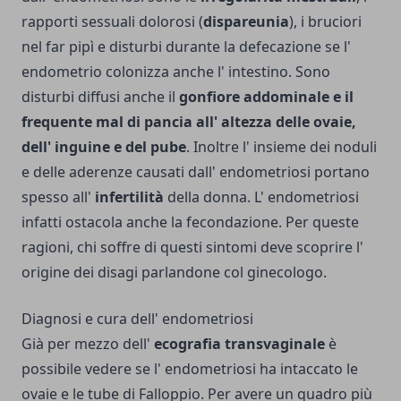
rapporti sessuali dolorosi (
dispareunia
), i bruciori
nel far pipì e disturbi durante la defecazione se l'
endometrio colonizza anche l' intestino. Sono
disturbi diffusi anche il
gonfiore addominale e il
frequente mal di pancia all' altezza delle ovaie,
dell' inguine e del pube
. Inoltre l' insieme dei noduli
e delle aderenze causati dall' endometriosi portano
spesso all'
infertilità
della donna. L' endometriosi
infatti ostacola anche la fecondazione. Per queste
ragioni, chi soffre di questi sintomi deve scoprire l'
origine dei disagi parlandone col ginecologo.
Diagnosi e cura dell' endometriosi
Già per mezzo dell'
ecografia transvaginale
è
possibile vedere se l' endometriosi ha intaccato le
ovaie e le tube di Falloppio. Per avere un quadro più