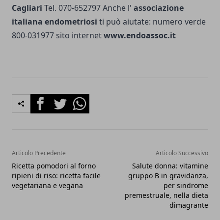
Cagliari
Tel. 070-652797 Anche l'
associazione
italiana endometriosi
ti può aiutate: numero verde
800-031977 sito internet
www.endoassoc.it
Facebook
Twitter
Whatsapp
Articolo Precedente
Articolo Successivo
Ricetta pomodori al forno
Salute donna: vitamine
ripieni di riso: ricetta facile
gruppo B in gravidanza,
vegetariana e vegana
per sindrome
premestruale, nella dieta
dimagrante