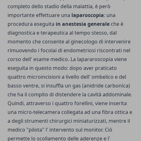
completo dello stadio della malattia, è però
importante effettuare una
laparoscopia
: una
procedura eseguita
in anestesia generale
che è
diagnostica e terapeutica al tempo stesso, dal
momento che consente al ginecologo di intervenire
rimuovendo i focolai di endometriosi riscontrati nel
corso dell' esame medico. La lapararoscopia viene
eseguita in questo modo: dopo aver praticato
quattro microincisioni a livello dell' ombelico e del
basso ventre, si insuffla un gas (anidride carbonica)
che ha il compito di distendere la cavità addominale.
Quindi, attraverso i quattro forellini, viene inserita
una micro-telecamera collegata ad una fibra ottica e
a degli strumenti chirurgici miniaturizzati, mentre il
medico "pilota" l' intervento sul monitor. Ciò
permette lo scollamento delle aderenze e l'