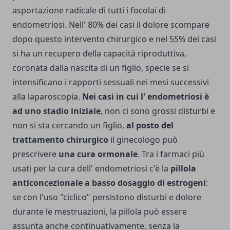
asportazione radicale di tutti i focolai di
endometriosi. Nell' 80% dei casi il dolore scompare
dopo questo intervento chirurgico e nel 55% dei casi
si ha un recupero della capacità riproduttiva,
coronata dalla nascita di un figlio, specie se si
intensificano i rapporti sessuali nei mesi successivi
alla laparoscopia.
Nei casi in cui l' endometriosi è
ad uno stadio iniziale
, non ci sono grossi disturbi e
non si sta cercando un figlio,
al posto del
trattamento chirurgico
il ginecologo può
prescrivere
una cura ormonale
. Tra i farmaci più
usati per la cura dell' endometriosi c'è la
pillola
anticoncezionale a basso dosaggio di estrogeni
:
se con l'uso "ciclico" persistono disturbi e dolore
durante le mestruazioni, la pillola può essere
assunta anche continuativamente, senza la