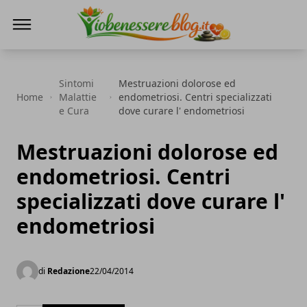
Io Benessere Blog
Sintomi
Mestruazioni dolorose ed
Home
Malattie
endometriosi. Centri specializzati
e Cura
dove curare l' endometriosi
Mestruazioni dolorose ed
endometriosi. Centri
specializzati dove curare l'
endometriosi
di
Redazione
22/04/2014