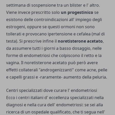
settimana di sospensione tra un blister e l' altro.
Viene invece prescritto solo
un progestinico
se
esistono delle controindicazioni all' impiego degli
estrogeni, oppure se questi ormoni non sono
tollerati e provocano ipertensione e cefalea (mal di
testa). Si prescrive infine il
noretisterone acetato
,
da assumere tutti i giorni a basso dosaggio, nelle
forme di endometriosi che colpiscono il retto e la
vagina. Il noretisterone acetato può però avere
effetti collaterali "androgenizzanti" come acne, pelle
e capelli grassi e -raramente- aumento della peluria.
Centri specializzati dove curare l' endometriosi
Ecco i centri italiani d' eccellenza specializzati nella
diagnosi e nella cura dell' endometriosi: se sei alla
ricerca di un ospedale qualificato, che ti segua nell'