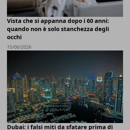
Vista che si appanna dopo i 60 anni:
quando non è solo stanchezza degli
occhi
15/06/2026
Dubai: i falsi miti da sfatare prima di