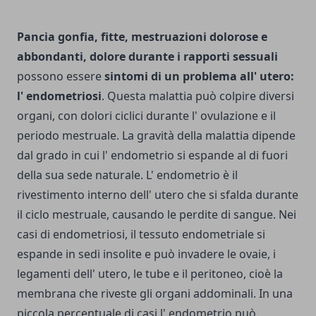
Pancia gonfia, fitte, mestruazioni dolorose e
abbondanti, dolore durante i rapporti sessuali
possono essere
sintomi di un problema all' utero:
l' endometriosi
. Questa malattia può colpire diversi
organi, con dolori ciclici durante l' ovulazione e il
periodo mestruale. La gravità della malattia dipende
dal grado in cui l' endometrio si espande al di fuori
della sua sede naturale. L' endometrio è il
rivestimento interno dell' utero che si sfalda durante
il ciclo mestruale, causando le perdite di sangue. Nei
casi di endometriosi, il tessuto endometriale si
espande in sedi insolite e può invadere le ovaie, i
legamenti dell' utero, le tube e il peritoneo, cioè la
membrana che riveste gli organi addominali. In una
piccola percentuale di casi l' endometrio può