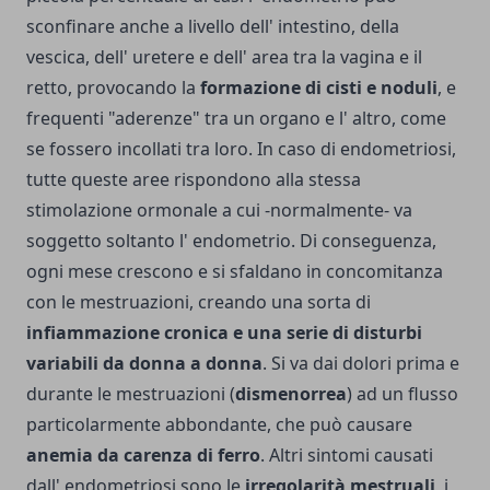
sconfinare anche a livello dell' intestino, della
vescica, dell' uretere e dell' area tra la vagina e il
retto, provocando la
formazione di cisti e noduli
, e
frequenti "aderenze" tra un organo e l' altro, come
se fossero incollati tra loro. In caso di endometriosi,
tutte queste aree rispondono alla stessa
stimolazione ormonale a cui -normalmente- va
soggetto soltanto l' endometrio. Di conseguenza,
ogni mese crescono e si sfaldano in concomitanza
con le mestruazioni, creando una sorta di
infiammazione cronica e una serie di disturbi
variabili da donna a donna
. Si va dai dolori prima e
durante le mestruazioni (
dismenorrea
) ad un flusso
particolarmente abbondante, che può causare
anemia da carenza di ferro
. Altri sintomi causati
dall' endometriosi sono le
irregolarità mestruali
, i