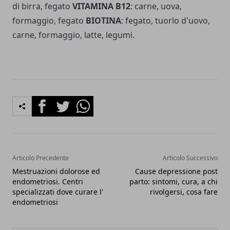
di birra, fegato
VITAMINA B12
: carne, uova,
formaggio, fegato
BIOTINA
: fegato, tuorlo d'uovo,
carne, formaggio, latte, legumi.
Facebook
Twitter
Whatsapp
Articolo Precedente
Articolo Successivo
Mestruazioni dolorose ed
Cause depressione post
endometriosi. Centri
parto: sintomi, cura, a chi
specializzati dove curare l'
rivolgersi, cosa fare
endometriosi