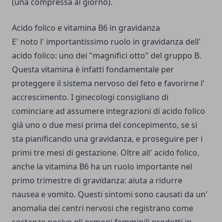
(una compressa al giorno).
Acido folico e vitamina B6 in gravidanza
E' noto l' importantissimo ruolo in gravidanza dell'
acido folico: uno dei "magnifici otto" del gruppo B.
Questa vitamina è infatti fondamentale per
proteggere il sistema nervoso del feto e favorirne l'
accrescimento. I ginecologi consigliano di
cominciare ad assumere integrazioni di acido folico
già uno o due mesi prima del concepimento, se si
sta pianificando una gravidanza, e proseguire per i
primi tre mesi di gestazione. Oltre all' acido folico,
anche la vitamina B6 ha un ruolo importante nel
primo trimestre di gravidanza: aiuta a ridurre
nausea e vomito. Questi sintomi sono causati da un'
anomalia dei centri nervosi che registrano come
sostanze nocive gli ormoni femminili prodotti in