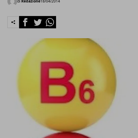
di
Redazione
18/04/2014
Facebook
Twitter
Whatsapp