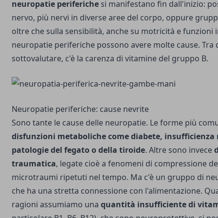
neuropatie periferiche
si manifestano fin dall'inizio: p
nervo, più nervi in diverse aree del corpo, oppure gruppi 
oltre che sulla sensibilità, anche su motricità e funzioni 
neuropatie periferiche possono avere molte cause. Tra 
sottovalutare, c'è la carenza di vitamine del gruppo B.
Neuropatie periferiche: cause nevrite
Sono tante le cause delle neuropatie. Le forme più com
disfunzioni metaboliche come diabete, insufficienza 
patologie del fegato o della tiroide
. Altre sono invece
d
traumatica
, legate cioè a fenomeni di compressione dei 
microtraumi ripetuti nel tempo. Ma c'è un gruppo di neu
che ha una stretta connessione con l'alimentazione. Qu
ragioni assumiamo una
quantità insufficiente di vita