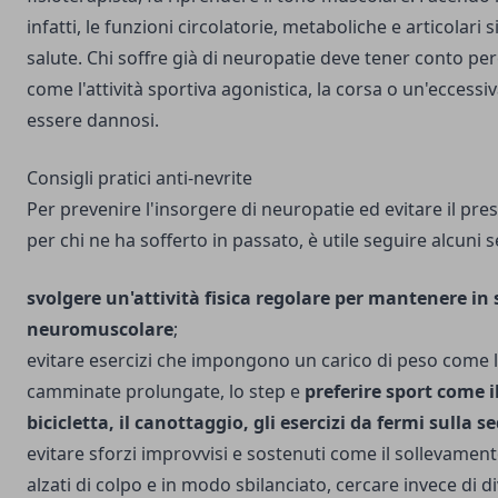
infatti, le funzioni circolatorie, metaboliche e articolari
salute. Chi soffre già di neuropatie deve tener conto per
come l'attività sportiva agonistica, la corsa o un'eccessi
essere dannosi.
Consigli pratici anti-nevrite
Per prevenire l'insorgere di neuropatie ed evitare il pres
per chi ne ha sofferto in passato, è utile seguire alcuni 
svolgere un'attività fisica regolare per mantenere in 
neuromuscolare
;
evitare esercizi che impongono un carico di peso come l
camminate prolungate, lo step e
preferire sport come i
bicicletta, il canottaggio, gli esercizi da fermi sulla s
evitare sforzi improvvisi e sostenuti come il sollevamento
alzati di colpo e in modo sbilanciato, cercare invece di di