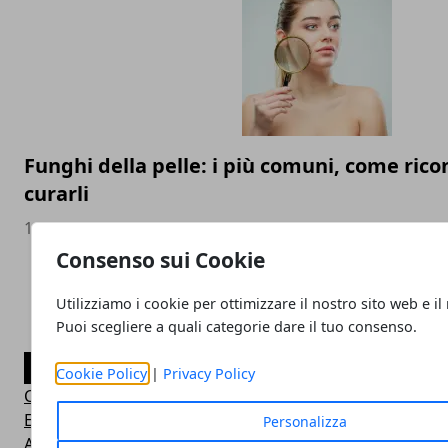
Funghi della pelle: i più comuni, come rico
curarli
14/11/2021
Consenso sui Cookie
Utilizziamo i cookie per ottimizzare il nostro sito web e il
Puoi scegliere a quali categorie dare il tuo consenso.
CATEGORIE
Cookie Policy
|
Privacy Policy
Consigli Salute e Benessere
Eventi Sport-Salute-Benessere
Personalizza
Alimentazione e Salute