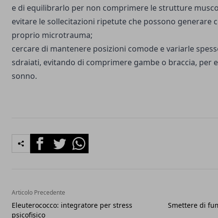
e di equilibrarlo per non comprimere le strutture musco
evitare le sollecitazioni ripetute che possono generare 
proprio microtrauma;
cercare di mantenere posizioni comode e variarle spesso,
sdraiati, evitando di comprimere gambe o braccia, per 
sonno.
Facebook
Twitter
Whatsapp
Articolo Precedente
Eleuterococco: integratore per stress
Smettere di fu
psicofisico