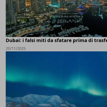
Dubai: i falsi miti da sfatare prima di trasfe
20/11/2025