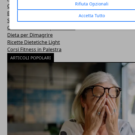
Rifiuta Opzionali
Consigli e Prodotti Bellezza
Esercizi Ginnastica in Casa
Accetta Tutto
Sintomi Malattie e Cura
Centri Benessere Spa e Terme
Dieta per Dimagrire
Ricette Dietetiche Light
Corsi Fitness in Palestra
ARTICOLI POPOLARI