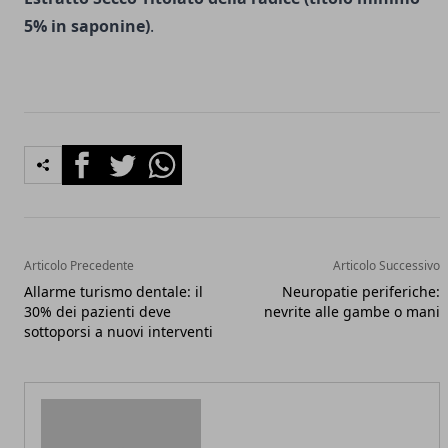
5% in saponine)
.
Facebook
Twitter
Whatsapp
Articolo Precedente
Articolo Successivo
Allarme turismo dentale: il
Neuropatie periferiche:
30% dei pazienti deve
nevrite alle gambe o mani
sottoporsi a nuovi interventi