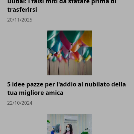
Dubai: i falsi miti da sfatare prima di
trasferirsi
20/11/2025
5 idee pazze per l'addio al nubilato della
tua migliore amica
22/10/2024