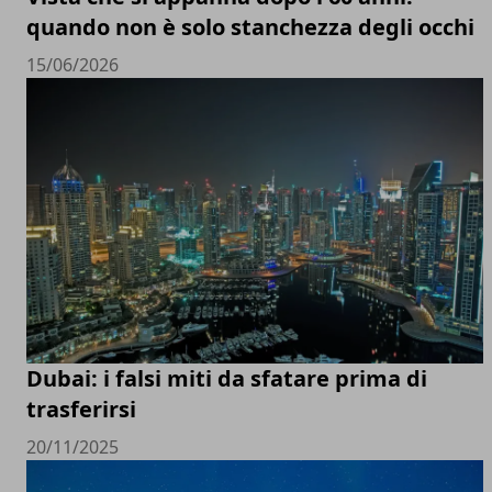
quando non è solo stanchezza degli occhi
15/06/2026
Dubai: i falsi miti da sfatare prima di
trasferirsi
20/11/2025