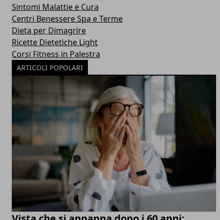
Sintomi Malattie e Cura
Centri Benessere Spa e Terme
Dieta per Dimagrire
Ricette Dietetiche Light
Corsi Fitness in Palestra
ARTICOLI POPOLARI
Vista che si appanna dopo i 60 anni: