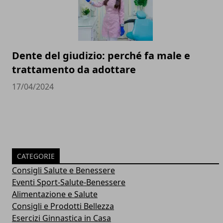
Dente del giudizio: perché fa male e
trattamento da adottare
17/04/2024
CATEGORIE
Consigli Salute e Benessere
Eventi Sport-Salute-Benessere
Alimentazione e Salute
Consigli e Prodotti Bellezza
Esercizi Ginnastica in Casa