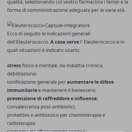
qualità, selezionando col vostro farmacista i tempi e la
forma di somministrazione adeguata per le varie età.
Ecco di seguito le indicazioni generali
dell'Eleuterococco.
A cosa serve
l' Eleuterococco e in
quali situazioni è indicato usarlo:
stress
fisico e mentale, da malattia cronica,
debilitazione;
tonificazione generale per
aumentare le difese
immunitarie
e mantenere il benessere;
prevenzione di raffreddore e influenza
;
convalescenza post-antibiotici;
protettivo e antitossico per chemioterapia e
radioterapia;
sindrome da affaticamento cronico;