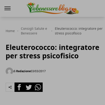
Io Benessere Blog
Consigli Salute e
Eleuterococco: integratore per
Home
Benessere
stress psicofisico
Eleuterococco: integratore
per stress psicofisico
di
Redazione
03/03/2017
Facebook
Twitter
Whatsapp