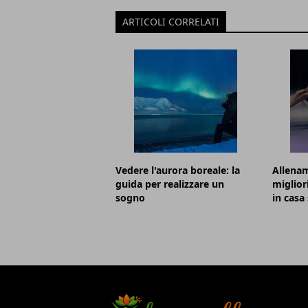
ARTICOLI CORRELATI
Vedere l'aurora boreale: la
Allenam
guida per realizzare un
migliori
sogno
in casa