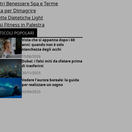
tri Benessere Spa e Terme
ta per Dimagrire
tte Dietetiche Light
i Fitness in Palestra
TICOLI POPOLARI
Vista che si appanna dopo i 60
anni: quando non è solo
stanchezza degli occhi
15/06/2026
Dubai: i falsi miti da sfatare prima
di trasferirsi
20/11/2025
Vedere l'aurora boreale: la guida
per realizzare un sogno
03/09/2025