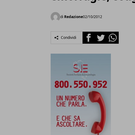
di
Redazione
02/10/2012
Facebook
Twitter
Whatsapp
Condividi