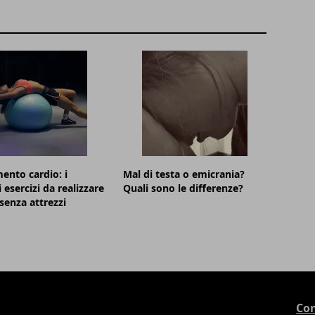
ento cardio: i
Mal di testa o emicrania?
 esercizi da realizzare
Quali sono le differenze?
 senza attrezzi
Con