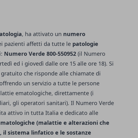
matologia
, ha attivato un
numero
i pazienti affetti da tutte le
patologie
i:
Numero Verde 800-550952
(il Numero
rtedì ed i giovedì dalle ore 15 alle ore 18). Si
o gratuito che risponde alle chiamate di
a offrendo un servizio a tutte le persone
lattie ematologiche, direttamente (i
liari, gli operatori sanitari). Il Numero Verde
a attivo in tutta Italia e dedicato alle
ematologiche (malattie e alterazioni che
 il sistema linfatico e le sostanze