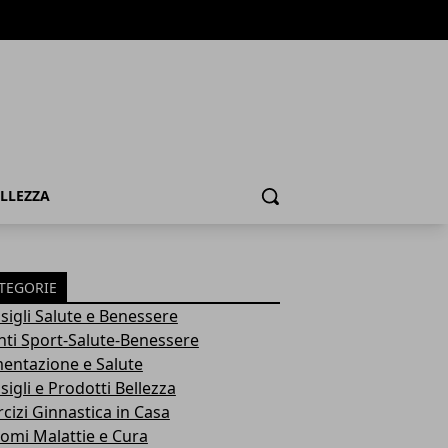
ELLEZZA
Cerca
TEGORIE
sigli Salute e Benessere
nti Sport-Salute-Benessere
mentazione e Salute
igli e Prodotti Bellezza
rcizi Ginnastica in Casa
tomi Malattie e Cura