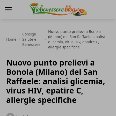
Io Benessere Blog
Nuovo punto prelievi a Bonola
Consigli
(Milano) del San Raffaele: analisi
Home
Salute e
glicemia, virus HIV, epatire C,
Benessere
allergie specifiche
Nuovo punto prelievi a
Bonola (Milano) del San
Raffaele: analisi glicemia,
virus HIV, epatire C,
allergie specifiche