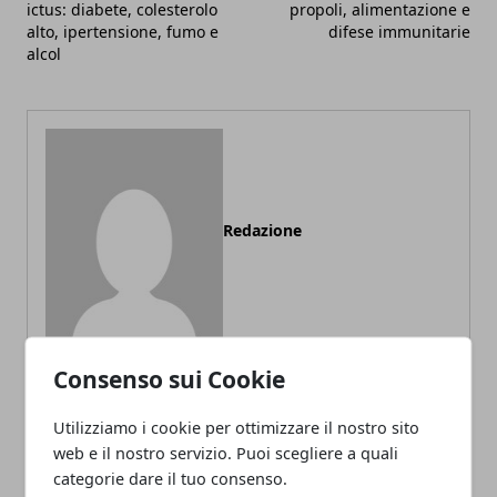
ictus: diabete, colesterolo
propoli, alimentazione e
alto, ipertensione, fumo e
difese immunitarie
alcol
Redazione
Consenso sui Cookie
Utilizziamo i cookie per ottimizzare il nostro sito
ARTICOLI CORRELATI
web e il nostro servizio. Puoi scegliere a quali
categorie dare il tuo consenso.