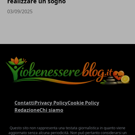
realizzare un sogno
03/09/2025
Contatti
Privacy Policy
Cookie Policy
Redazione
Chi siamo
Questo sito non rappresenta una testata giornalistica in quanto viene
aggiornato senza alcuna periodicità. Non può pertanto considerarsi un