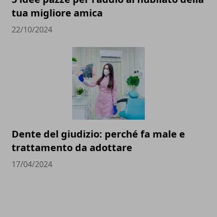
tua migliore amica
22/10/2024
Dente del giudizio: perché fa male e
trattamento da adottare
17/04/2024