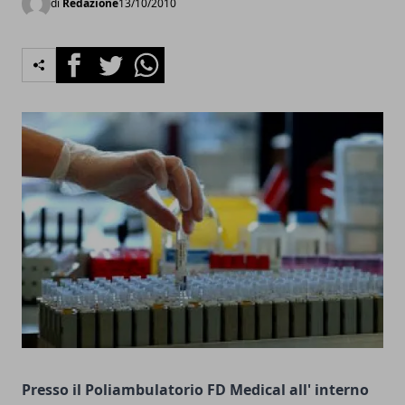
di
Redazione
13/10/2010
Facebook
Twitter
Whatsapp
Presso il Poliambulatorio FD Medical all' interno