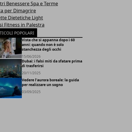
tri Benessere Spa e Terme
ta per Dimagrire
tte Dietetiche Light
i Fitness in Palestra
TICOLI POPOLARI
Vista che si appanna dopo i 60
anni: quando non è solo
stanchezza degli occhi
15/06/2026
Dubai: i falsi miti da sfatare prima
di trasferirsi
20/11/2025
Vedere l'aurora boreale: la guida
per realizzare un sogno
03/09/2025