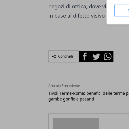
negozi di ottica, dove viene valu
in base al difetto visivo da corre
Facebook
Twitter
Whatsapp
Condividi
Articolo Precedente
Tivoli Terme-Roma: benefici delle terme p
gambe gonfie e pesanti