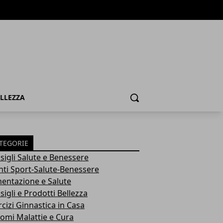
ELLEZZA
Cerca
TEGORIE
sigli Salute e Benessere
nti Sport-Salute-Benessere
mentazione e Salute
igli e Prodotti Bellezza
rcizi Ginnastica in Casa
tomi Malattie e Cura