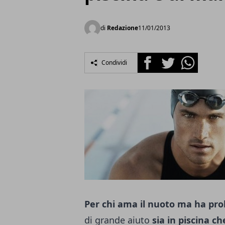
di
Redazione
11/01/2013
Facebook
Twitter
Whatsapp
Condividi
Per chi ama il nuoto ma ha probl
di grande aiuto
sia in piscina c