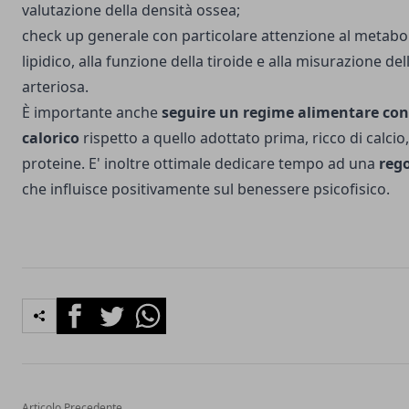
valutazione della densità ossea;
check up generale con particolare attenzione al metabo
lipidico, alla funzione della tiroide e alla misurazione de
arteriosa.
È importante anche
seguire un regime alimentare con
calorico
rispetto a quello adottato prima, ricco di calcio,
proteine. E' inoltre ottimale dedicare tempo ad una
rego
che influisce positivamente sul benessere psicofisico.
Facebook
Twitter
Whatsapp
Articolo Precedente