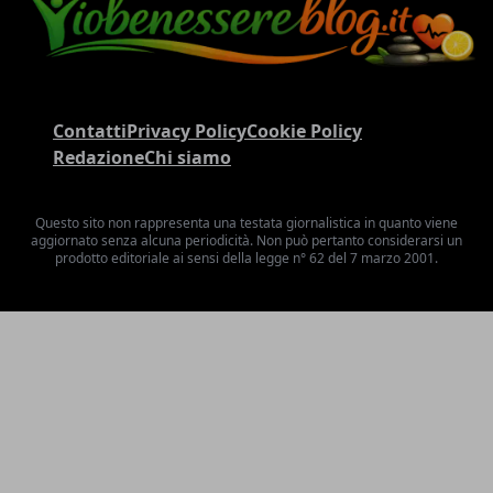
Contatti
Privacy Policy
Cookie Policy
Redazione
Chi siamo
Questo sito non rappresenta una testata giornalistica in quanto viene
aggiornato senza alcuna periodicità. Non può pertanto considerarsi un
prodotto editoriale ai sensi della legge n° 62 del 7 marzo 2001.