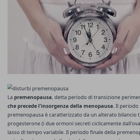
La
premenopausa
, detta periodo di transizione perime
che precede l'insorgenza della menopausa
. Il periodo 
premenopausa è caratterizzato da un alterato bilancio t
progesterone (i due ormoni secreti ciclicamente dall'ova
lasso di tempo variabile. Il periodo finale della premen