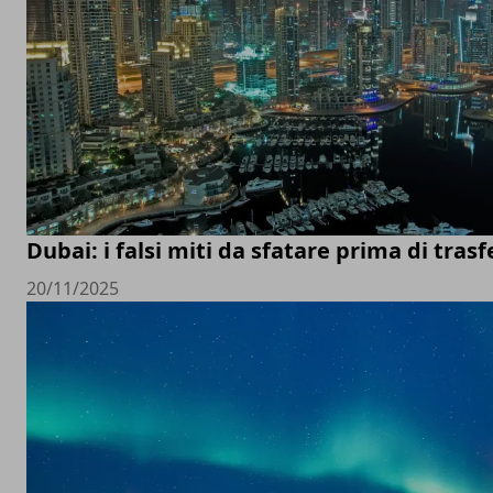
Dubai: i falsi miti da sfatare prima di trasfe
20/11/2025