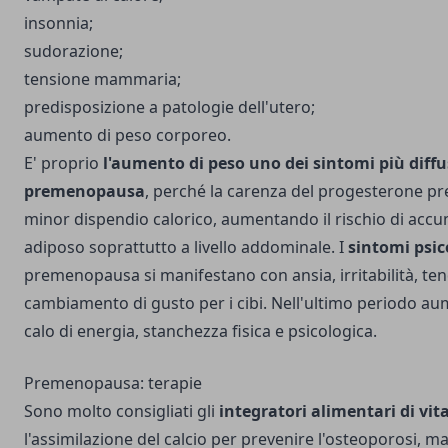
insonnia;
sudorazione;
tensione mammaria;
predisposizione a patologie dell'utero;
aumento di peso corporeo.
E' proprio
l'aumento di peso uno dei sintomi più diffu
premenopausa
, perché la carenza del progesterone p
minor dispendio calorico, aumentando il rischio di accu
adiposo soprattutto a livello addominale. I
sintomi psic
premenopausa si manifestano con ansia, irritabilità, ten
cambiamento di gusto per i cibi. Nell'ultimo periodo a
calo di energia, stanchezza fisica e psicologica.
Premenopausa: terapie
Sono molto consigliati gli
integratori alimentari di vi
l'assimilazione del calcio per prevenire l'osteoporosi, ma