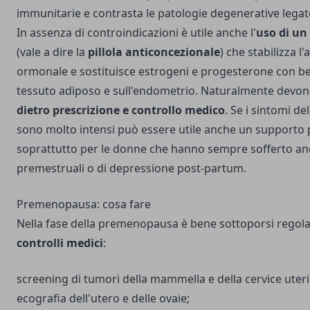
immunitarie e contrasta le patologie degenerative legat
In assenza di controindicazioni è utile anche l'
uso di un
(vale a dire la
pillola anticoncezionale
) che stabilizza l'a
ormonale e sostituisce estrogeni e progesterone con bene
tessuto adiposo e sull'endometrio. Naturalmente devono
dietro prescrizione e controllo medico
. Se i sintomi 
sono molto intensi può essere utile anche un supporto 
soprattutto per le donne che hanno sempre sofferto an
premestruali o di depressione post-partum.
Premenopausa: cosa fare
Nella fase della premenopausa è bene sottoporsi regol
controlli medici
:
screening di tumori della mammella e della cervice uteri
ecografia dell'utero e delle ovaie;