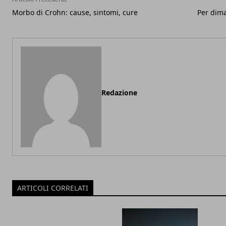
Morbo di Crohn: cause, sintomi, cure
Per dima
Redazione
ARTICOLI CORRELATI