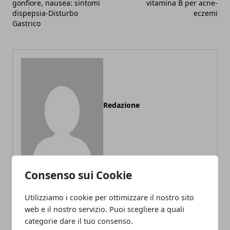
gonfiore, nausea: sintomi
vitamina B per acne-
dispepsia-Disturbo
eczemi
Gastrico
Redazione
Consenso sui Cookie
Utilizziamo i cookie per ottimizzare il nostro sito
ARTICOLI CORRELATI
web e il nostro servizio. Puoi scegliere a quali
categorie dare il tuo consenso.