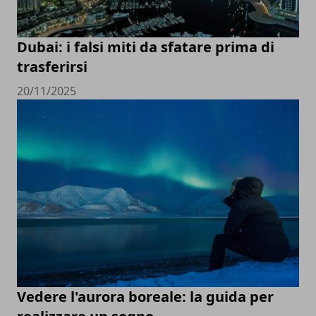
Dubai: i falsi miti da sfatare prima di
trasferirsi
20/11/2025
Vedere l'aurora boreale: la guida per