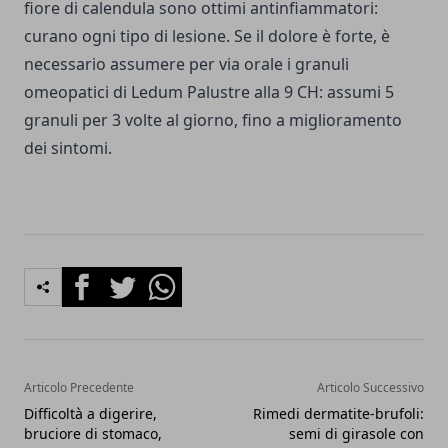
fiore di calendula sono ottimi antinfiammatori:
curano ogni tipo di lesione. Se il dolore è forte, è
necessario assumere per via orale i granuli
omeopatici di Ledum Palustre alla 9 CH: assumi 5
granuli per 3 volte al giorno, fino a miglioramento
dei sintomi.
Facebook
Twitter
Whatsapp
Articolo Precedente
Articolo Successivo
Difficoltà a digerire,
Rimedi dermatite-brufoli:
bruciore di stomaco,
semi di girasole con