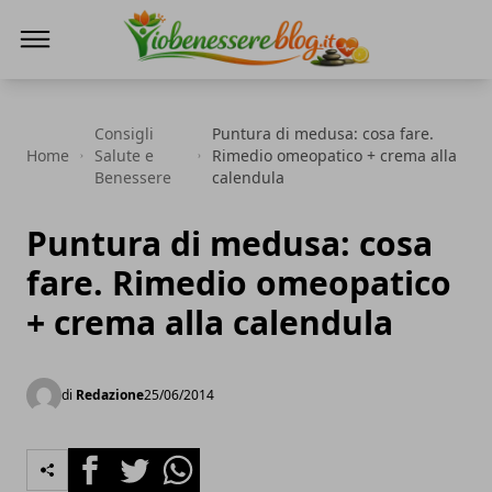
Io Benessere Blog
Consigli
Puntura di medusa: cosa fare.
Home
Salute e
Rimedio omeopatico + crema alla
Benessere
calendula
Puntura di medusa: cosa
fare. Rimedio omeopatico
+ crema alla calendula
di
Redazione
25/06/2014
Facebook
Twitter
Whatsapp