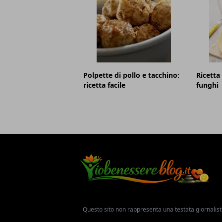
Polpette di pollo e tacchino:
Ricetta 
ricetta facile
funghi
Questo sito non rappresenta una testata giornalist