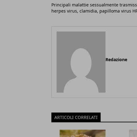
Principali malattie sessualmente trasmissi
herpes virus, clamidia, papilloma virus H
Redazione
ARTICOLI CORRELATI