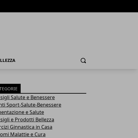
ELLEZZA
Cerca
TEGORIE
sigli Salute e Benessere
nti Sport-Salute-Benessere
mentazione e Salute
igli e Prodotti Bellezza
rcizi Ginnastica in Casa
tomi Malattie e Cura