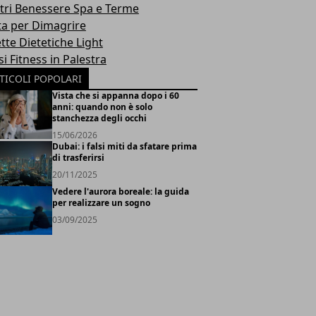
tri Benessere Spa e Terme
ta per Dimagrire
tte Dietetiche Light
i Fitness in Palestra
TICOLI POPOLARI
Vista che si appanna dopo i 60
anni: quando non è solo
stanchezza degli occhi
15/06/2026
Dubai: i falsi miti da sfatare prima
di trasferirsi
20/11/2025
Vedere l'aurora boreale: la guida
per realizzare un sogno
03/09/2025