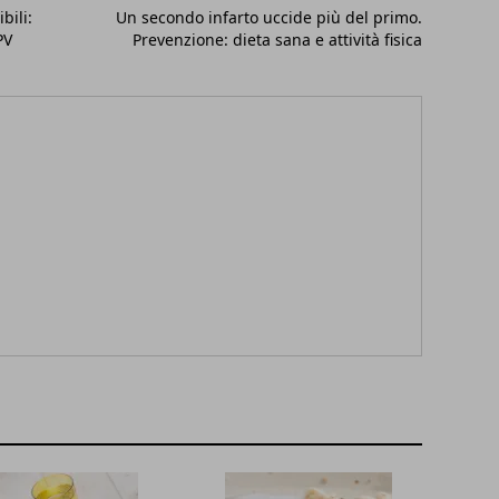
bili:
Un secondo infarto uccide più del primo.
PV
Prevenzione: dieta sana e attività fisica