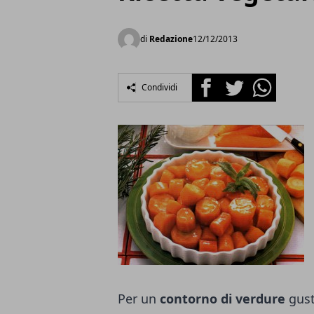
di
Redazione
12/12/2013
Facebook
Twitter
Whatsapp
Condividi
Per un
contorno di verdure
gust