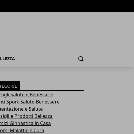
ELLEZZA
Cerca
TEGORIE
sigli Salute e Benessere
nti Sport-Salute-Benessere
mentazione e Salute
igli e Prodotti Bellezza
rcizi Ginnastica in Casa
tomi Malattie e Cura