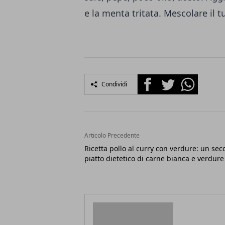
e la menta tritata. Mescolare il tu
Facebook
Twitter
Whatsapp
Condividi
Articolo Precedente
Ricetta pollo al curry con verdure: un se
piatto dietetico di carne bianca e verdure