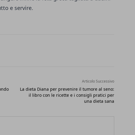
tto e servire.
Articolo Successivo
condo
La dieta Diana per prevenire il tumore al seno:
il libro con le ricette e i consigli pratici per
una dieta sana