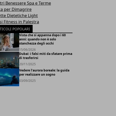
tri Benessere Spa e Terme
ta per Dimagrire
tte Dietetiche Light
i Fitness in Palestra
TICOLI POPOLARI
Vista che si appanna dopo i 60
anni: quando non è solo
stanchezza degli occhi
15/06/2026
Dubai: i falsi miti da sfatare prima
di trasferirsi
20/11/2025
Vedere l'aurora boreale: la guida
per realizzare un sogno
03/09/2025