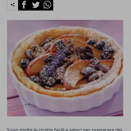
Facebook
Twitter
Whatsapp
Sono molte le ricette facili e veloci per preparare dei