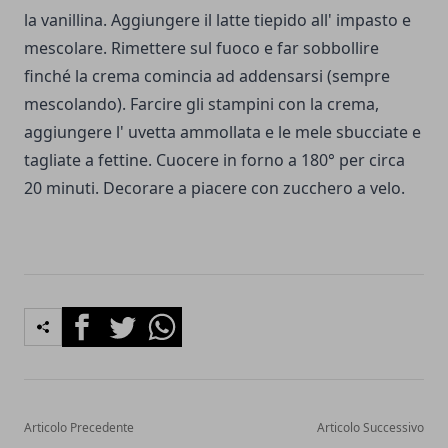
la vanillina. Aggiungere il latte tiepido all' impasto e
mescolare. Rimettere sul fuoco e far sobbollire
finché la crema comincia ad addensarsi (sempre
mescolando). Farcire gli stampini con la crema,
aggiungere l' uvetta ammollata e le mele sbucciate e
tagliate a fettine. Cuocere in forno a 180° per circa
20 minuti. Decorare a piacere con zucchero a velo.
Facebook
Twitter
Whatsapp
Articolo Precedente
Articolo Successivo