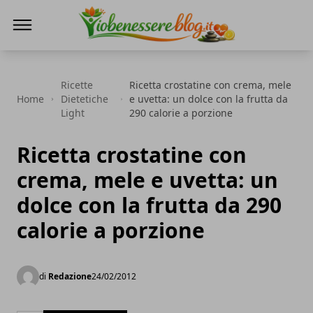
Io Benessere Blog
Ricette
Ricetta crostatine con crema, mele
Home
Dietetiche
e uvetta: un dolce con la frutta da
Light
290 calorie a porzione
Ricetta crostatine con
crema, mele e uvetta: un
dolce con la frutta da 290
calorie a porzione
di
Redazione
24/02/2012