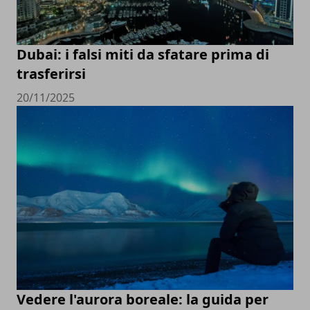
Dubai: i falsi miti da sfatare prima di
trasferirsi
20/11/2025
Vedere l'aurora boreale: la guida per