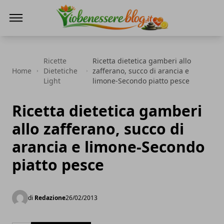
Io Benessere Blog
Ricette
Ricetta dietetica gamberi allo
Home
Dietetiche
zafferano, succo di arancia e
Light
limone-Secondo piatto pesce
Ricetta dietetica gamberi
allo zafferano, succo di
arancia e limone-Secondo
piatto pesce
di
Redazione
26/02/2013