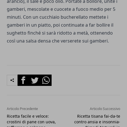
arancio), il sale e poco olio. Portate a bollore, unite i
gamberi, mescolate e cuocete a fuoco medio per 5
minuti. Con un cucchiaio bucherellato mettete i
gamberi in un piatto, poi continuate a far bollire il
sughetto finché si sarà ridotto a metà, ottenendo
così una salsa densa che verserete sui gamberi.
Facebook
Twitter
Whatsapp
Articolo Precedente
Articolo Successivo
Ricetta facile e veloce:
Ricetta tisana fai-da-te
crostini di pane con uova,
contro ansia e insonnia-