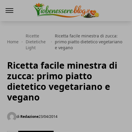
Io Benessere Blog
Ricette
Ricetta facile minestra di zucca:
Home
Dietetiche
primo piatto dietetico vegetariano
Light
e vegano
Ricetta facile minestra di
zucca: primo piatto
dietetico vegetariano e
vegano
di
Redazione
23/04/2014