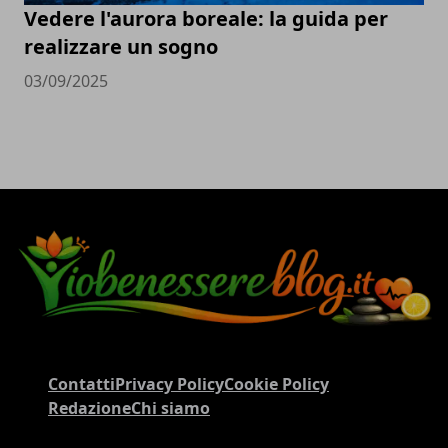
Vedere l'aurora boreale: la guida per
realizzare un sogno
03/09/2025
Contatti
Privacy Policy
Cookie Policy
Redazione
Chi siamo