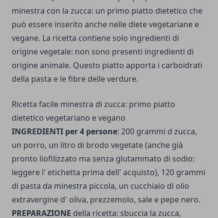
minestra con la zucca: un primo piatto dietetico che
può essere inserito anche nelle diete vegetariane e
vegane. La ricetta contiene solo ingredienti di
origine vegetale: non sono presenti ingredienti di
origine animale. Questo piatto apporta i carboidrati
della pasta e le fibre delle verdure.
Ricetta facile minestra di zucca: primo piatto
dietetico vegetariano e vegano
INGREDIENTI per 4 persone
: 200 grammi d zucca,
un porro, un litro di brodo vegetate (anche già
pronto liofilizzato ma senza glutammato di sodio:
leggere l' etichetta prima dell' acquisto), 120 grammi
di pasta da minestra piccola, un cucchiaio di olio
extravergine d' oliva, prezzemolo, sale e pepe nero.
PREPARAZIONE
della ricetta: sbuccia la zucca,