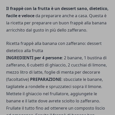
Il frappè con la frutta è un dessert sano, dietetico,
facile e veloce
da preparare anche a casa. Questa è
la ricetta per preparare un buon frappè alla banana
arricchito dal gusto in più dello zafferano.
Ricetta frappè alla banana con zafferano: dessert
dietetico alla frutta
INGREDIENTI per 4 persone
: 2 banane, 1 bustina di
zafferano, 6 cubetti di ghiaccio, 2 cucchiai di limone,
mezzo litro di latte, foglie di menta per decorare
(facoltative)
PREPARAZIONE
: sbucciate le banane,
tagliatele a rondelle e spruzzateci sopra il limone.
Mettete il ghiaccio nel frullatore, aggiungete le
banane e il latte dove avrete sciolto lo zafferano.
Frullate il tutto fino ad ottenere un composto liscio