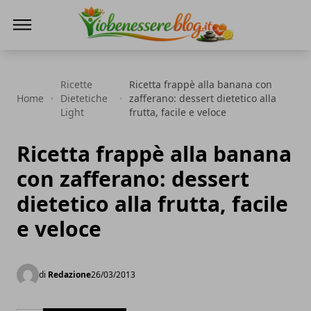
Io Benessere Blog
Ricette
Ricetta frappè alla banana con
Home
Dietetiche
zafferano: dessert dietetico alla
Light
frutta, facile e veloce
Ricetta frappè alla banana
con zafferano: dessert
dietetico alla frutta, facile
e veloce
di
Redazione
26/03/2013