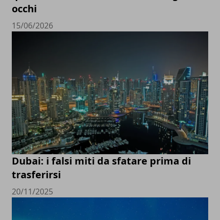
occhi
15/06/2026
Dubai: i falsi miti da sfatare prima di
trasferirsi
20/11/2025