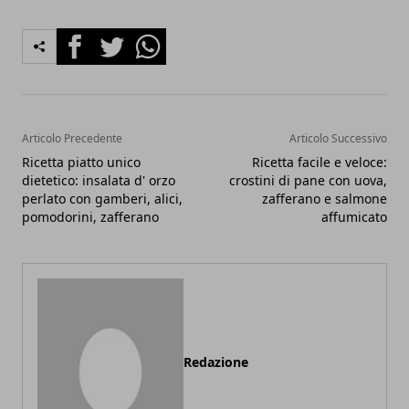
Facebook
Twitter
Whatsapp
Articolo Precedente
Articolo Successivo
Ricetta piatto unico
Ricetta facile e veloce:
dietetico: insalata d' orzo
crostini di pane con uova,
perlato con gamberi, alici,
zafferano e salmone
pomodorini, zafferano
affumicato
Redazione