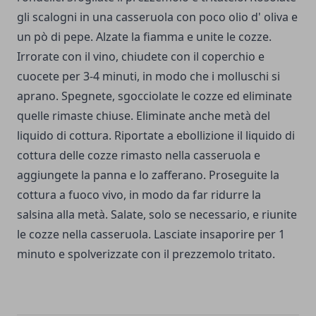
gli scalogni in una casseruola con poco olio d' oliva e
un pò di pepe. Alzate la fiamma e unite le cozze.
Irrorate con il vino, chiudete con il coperchio e
cuocete per 3-4 minuti, in modo che i molluschi si
aprano. Spegnete, sgocciolate le cozze ed eliminate
quelle rimaste chiuse. Eliminate anche metà del
liquido di cottura. Riportate a ebollizione il liquido di
cottura delle cozze rimasto nella casseruola e
aggiungete la panna e lo zafferano. Proseguite la
cottura a fuoco vivo, in modo da far ridurre la
salsina alla metà. Salate, solo se necessario, e riunite
le cozze nella casseruola. Lasciate insaporire per 1
minuto e spolverizzate con il prezzemolo tritato.