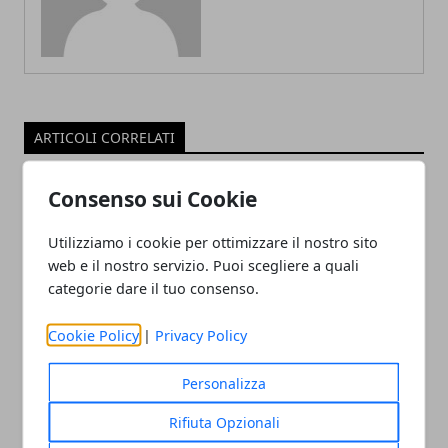
ARTICOLI CORRELATI
Consenso sui Cookie
Utilizziamo i cookie per ottimizzare il nostro sito
web e il nostro servizio. Puoi scegliere a quali
categorie dare il tuo consenso.
Cookie Policy
|
Privacy Policy
Polpette di pollo e tacchino: ricetta
facile
Personalizza
05/05/2020
Rifiuta Opzionali