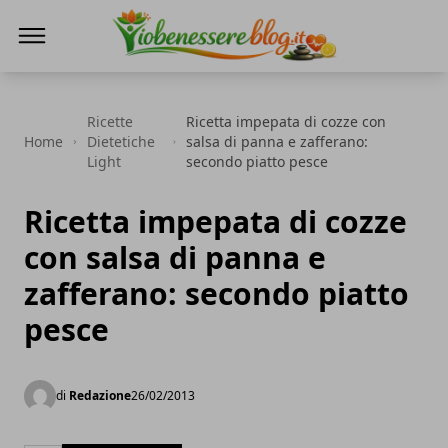
Io Benessere Blog
Ricette
Ricetta impepata di cozze con
Home
Dietetiche
salsa di panna e zafferano:
Light
secondo piatto pesce
Ricetta impepata di cozze
con salsa di panna e
zafferano: secondo piatto
pesce
di
Redazione
26/02/2013