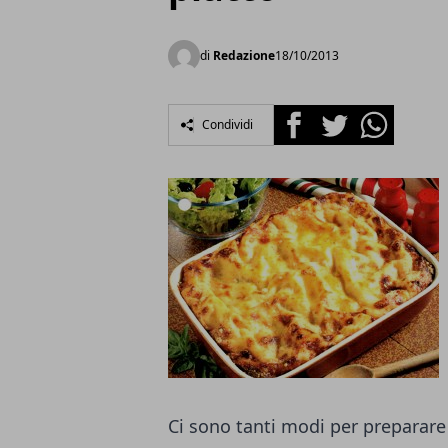
di
Redazione
18/10/2013
Facebook
Twitter
Whatsapp
Condividi
Ci sono tanti modi per preparare