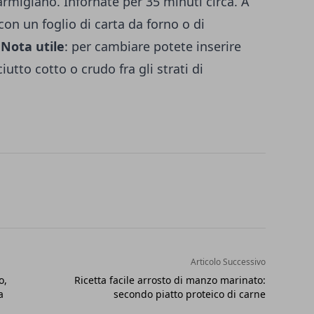
armigiano. Infornate per 35 minuti circa. A
con un foglio di carta da forno o di
.
Nota utile
: per cambiare potete inserire
iutto cotto o crudo fra gli strati di
Articolo Successivo
o,
Ricetta facile arrosto di manzo marinato:
a
secondo piatto proteico di carne