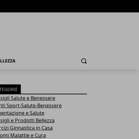
ELLEZZA
Cerca
TEGORIE
sigli Salute e Benessere
nti Sport-Salute-Benessere
mentazione e Salute
igli e Prodotti Bellezza
rcizi Ginnastica in Casa
tomi Malattie e Cura