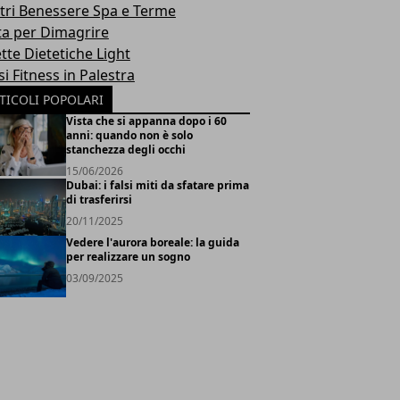
tri Benessere Spa e Terme
ta per Dimagrire
tte Dietetiche Light
i Fitness in Palestra
TICOLI POPOLARI
Vista che si appanna dopo i 60
anni: quando non è solo
stanchezza degli occhi
15/06/2026
Dubai: i falsi miti da sfatare prima
di trasferirsi
20/11/2025
Vedere l'aurora boreale: la guida
per realizzare un sogno
03/09/2025