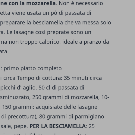
agne con la mozzarella
. Non è necessario
cetta viene usata un pò di passata di
preparare la besciamella che va messa solo
ra. Le lasagne così preprate sono un
ma non troppo calorico, ideale a pranzo da
ata.
a: primo piatto completo
 circa Tempo di cottura: 35 minuti circa
spicchi d' aglio, 50 cl di passata di
 sminuzzato, 250 grammi di mozzarella, 10-
 150 grammi: acquisiate delle lasagne
di precottura), 80 grammi di parmigiano
 sale, pepe.
PER LA BESCIAMELLA
: 25