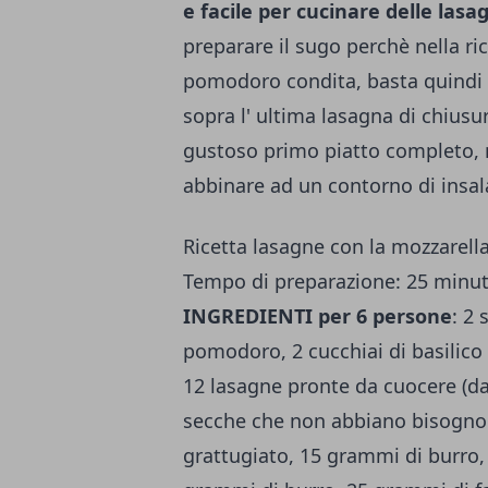
e facile per cucinare delle las
preparare il sugo perchè nella ri
pomodoro condita, basta quindi 
sopra l' ultima lasagna di chiusu
gustoso primo piatto completo, 
abbinare ad un contorno di insal
Ricetta lasagne con la mozzarell
Tempo di preparazione: 25 minuti
INGREDIENTI per 6 persone
: 2 
pomodoro, 2 cucchiai di basilico
12 lasagne pronte da cuocere (da
secche che non abbiano bisogno 
grattugiato, 15 grammi di burro,