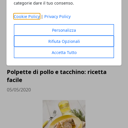
categorie dare il tuo consenso.
ARTICOLI CORRELATI
Cookie Policy
|
Privacy Policy
Personalizza
Rifiuta Opzionali
Accetta Tutto
Polpette di pollo e tacchino: ricetta
facile
05/05/2020