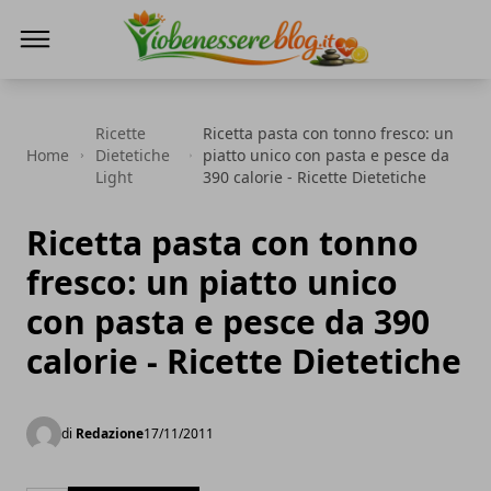
Io Benessere Blog
Ricette
Ricetta pasta con tonno fresco: un
Home
Dietetiche
piatto unico con pasta e pesce da
Light
390 calorie - Ricette Dietetiche
Ricetta pasta con tonno
fresco: un piatto unico
con pasta e pesce da 390
calorie - Ricette Dietetiche
di
Redazione
17/11/2011