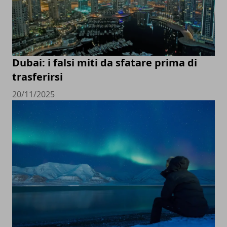
Dubai: i falsi miti da sfatare prima di
trasferirsi
20/11/2025