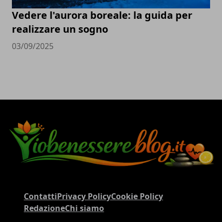
Vedere l'aurora boreale: la guida per
realizzare un sogno
03/09/2025
Contatti
Privacy Policy
Cookie Policy
Redazione
Chi siamo