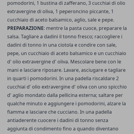
pomodorini, 1 bustina di zafferano, 3 cucchiai di olio
extravergine di oliva, 1 peperoncino piccante, 1
cucchiaio di aceto balsamico, aglio, sale e pepe.
PREPARAZIONE
: mentre la pasta cuoce, preparare la
salsa. Ta­gliare a dadini il tonno fresco; raccogliere i
dadini di tonno in una ciotola e condire con sale,
pepe, un cucchiaio di aceto balsa­mico e un cucchiaio
d' olio extravergine d' oliva. Mescolare bene con le
mani e lasciare riposare.
Lavare, asciugare e tagliare
in quarti i pomodorini. In una padella riscaldare 2
cucchiai d' olio extravergine d' oliva con uno spicchio
d' aglio mondato dalla pellicina esterna; saltare per
qualche minuto e aggiungere i pomodorini, alzare la
fiamma e lasciare che cucciano. In una padel­la
antiaderente cuocere i dadini di tonno senza
aggiunta di condimento fino a quando diventano