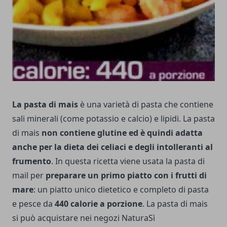
La pasta di mais
è una varietà di pasta che contiene
sali minerali (come potassio e calcio) e lipidi. La pasta
di mais
non contiene glutine ed è quindi adatta
anche per la dieta dei celiaci e degli intolleranti al
frumento
. In questa ricetta viene usata la pasta di
mail per
preparare un primo piatto con i frutti di
mare
: un piatto unico dietetico e completo di pasta
e pesce da
440 calorie a porzione
. La pasta di mais
si può acquistare nei negozi NaturaSì