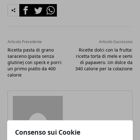
Facebook
Twitter
Whatsapp
Articolo Precedente
Articolo Successivo
Ricetta pasta di grano
Ricette dolci con la frutta:
saraceno (pasta senza
ricetta torta di mele e semi
glutine) con speck e porri:
di papavero. Un dolce da
un primo piatto da 400
340 calorie per la colazione
calorie
Redazione
Consenso sui Cookie