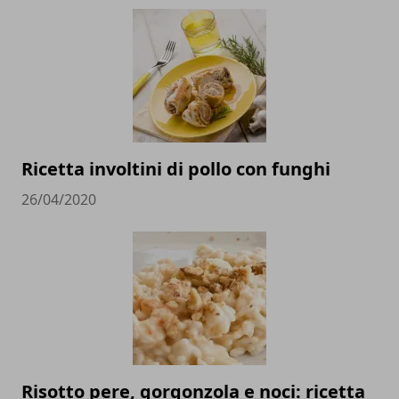
Ricetta involtini di pollo con funghi
26/04/2020
Risotto pere, gorgonzola e noci: ricetta