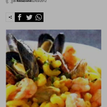
di
Redazione
02/03/2012
Facebook
Twitter
Whatsapp