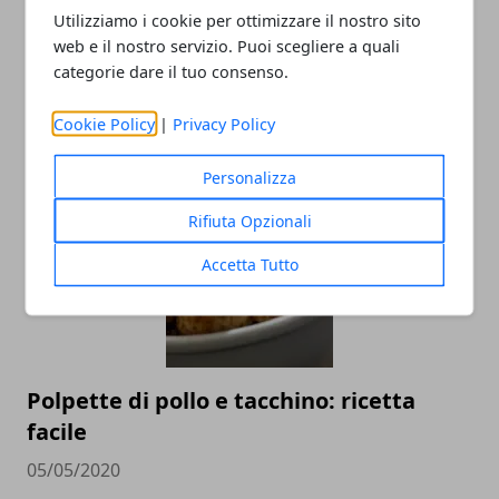
Utilizziamo i cookie per ottimizzare il nostro sito
web e il nostro servizio. Puoi scegliere a quali
categorie dare il tuo consenso.
Cookie Policy
|
Privacy Policy
ARTICOLI CORRELATI
Personalizza
Rifiuta Opzionali
Accetta Tutto
Polpette di pollo e tacchino: ricetta
facile
05/05/2020