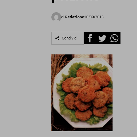
di
Redazione
10/09/2013
Facebook
Twitter
Whatsapp
Condividi