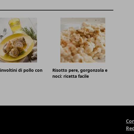
involtini di pollo con
Risotto pere, gorgonzola e
noci: ricetta facile
Con
Re