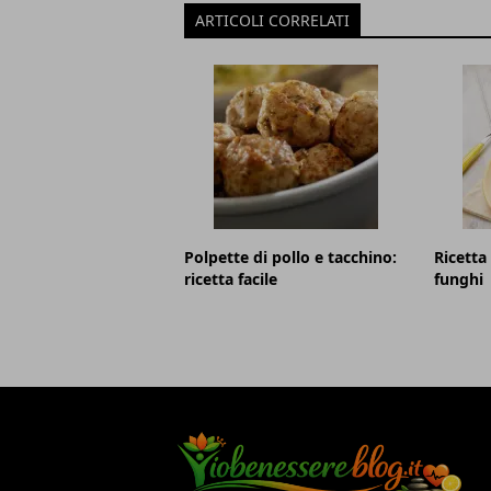
ARTICOLI CORRELATI
Polpette di pollo e tacchino:
Ricetta 
ricetta facile
funghi