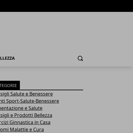
ELLEZZA
Cerca
TEGORIE
sigli Salute e Benessere
nti Sport-Salute-Benessere
mentazione e Salute
igli e Prodotti Bellezza
rcizi Ginnastica in Casa
tomi Malattie e Cura