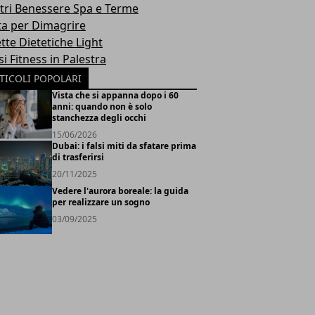
tri Benessere Spa e Terme
ta per Dimagrire
tte Dietetiche Light
i Fitness in Palestra
TICOLI POPOLARI
Vista che si appanna dopo i 60
anni: quando non è solo
stanchezza degli occhi
15/06/2026
Dubai: i falsi miti da sfatare prima
di trasferirsi
20/11/2025
Vedere l'aurora boreale: la guida
per realizzare un sogno
03/09/2025