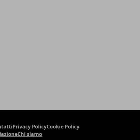
tatti
Privacy Policy
Cookie Policy
dazione
Chi siamo