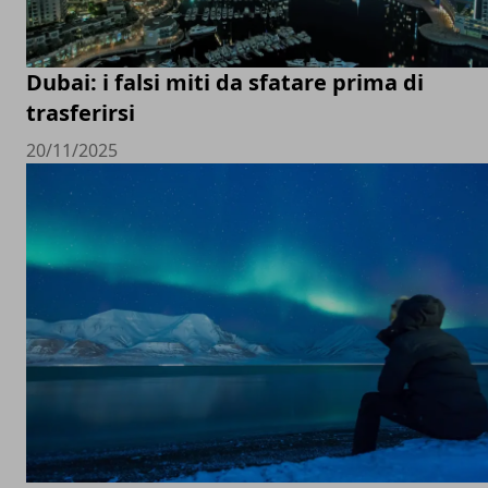
Dubai: i falsi miti da sfatare prima di
trasferirsi
20/11/2025