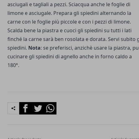
asciugali e tagliali a pezzi. Sciacqua anche le foglie di
limone e asciugale. Prepara gli spiedini alternando la
carne con le foglie più piccole e con i pezzi di limone.
Scalda bene la piastra e cuoci gli spiedini su tutti i lati
finché la carne sarà ben rosolata e dorata. Servi subito g
spiedini.
Nota
: se preferisci, anzichè usare la piastra, pu
cucinare gli spiedini di agnello anche in forno caldo a
180°.
Facebook
Twitter
Whatsapp