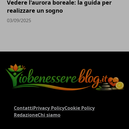
Vedere l'aurora boreale: la guida per
realizzare un sogno
03/09/2025
Contatti
Privacy Policy
Cookie Policy
Redazione
Chi siamo