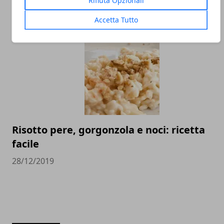
Ricetta involtini di pollo con funghi
Accetta Tutto
26/04/2020
Risotto pere, gorgonzola e noci: ricetta
facile
28/12/2019