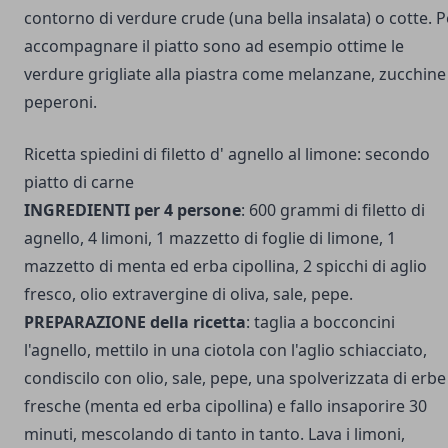
contorno di verdure crude (una bella insalata) o cotte. P
accompagnare il piatto sono ad esempio ottime le
verdure grigliate alla piastra come melanzane, zucchine
peperoni.
Ricetta spiedini di filetto d' agnello al limone: secondo
piatto di carne
INGREDIENTI per 4 persone
: 600 grammi di filetto di
agnello, 4 limoni, 1 mazzetto di foglie di limone, 1
mazzetto di menta ed erba cipollina, 2 spicchi di aglio
fresco, olio extravergine di oliva, sale, pepe.
PREPARAZIONE della ricetta
: taglia a bocconcini
l'agnello, mettilo in una ciotola con l'aglio schiacciato,
condiscilo con olio, sale, pepe, una spolverizzata di erbe
fresche (menta ed erba cipollina) e fallo insaporire 30
minuti, mescolando di tanto in tanto. Lava i limoni,