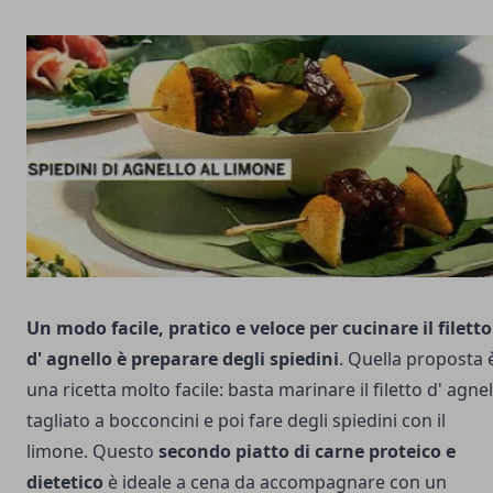
Un modo facile, pratico e veloce per cucinare il filetto
d' agnello è preparare degli spiedini
. Quella proposta 
una ricetta molto facile: basta marinare il filetto d' agnel
tagliato a bocconcini e poi fare degli spiedini con il
limone. Questo
secondo piatto di carne proteico e
dietetico
è ideale a cena da accompagnare con un