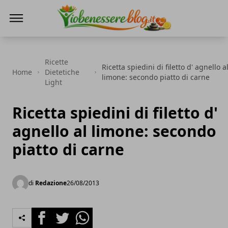
Io Benessere Blog
Ricette
Ricetta spiedini di filetto d' agnello a
Home
Dietetiche
limone: secondo piatto di carne
Light
Ricetta spiedini di filetto d'
agnello al limone: secondo
piatto di carne
di
Redazione
26/08/2013
Facebook
Twitter
Whatsapp