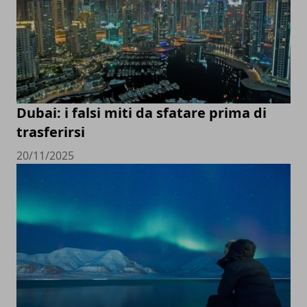
Dubai: i falsi miti da sfatare prima di
trasferirsi
20/11/2025