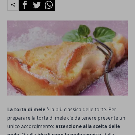
Facebook
Twitter
Whatsapp
La torta di mele
è la più classica delle torte. Per
preparare la torta di mele c'è da tenere presente un
unico accorgimento:
attenzione alla scelta delle
mele
. Quelle
ideali sono le mele renette
, dalla