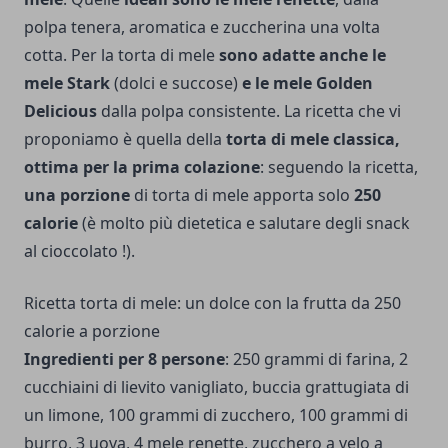
polpa tenera, aromatica e zuccherina una volta
cotta. Per la torta di mele
sono adatte anche le
mele Stark
(dolci e succose)
e le mele Golden
Delicious
dalla polpa consistente. La ricetta che vi
proponiamo è quella della
torta di mele classica,
ottima per la prima colazione
: seguendo la ricetta,
una porzione
di torta di mele apporta solo
250
calorie
(è molto più dietetica e salutare degli snack
al cioccolato !).
Ricetta torta di mele: un dolce con la frutta da 250
calorie a porzione
Ingredienti per 8 persone
: 250 grammi di farina, 2
cucchiaini di lievito vanigliato, buccia grattugiata di
un limone, 100 grammi di zucchero, 100 grammi di
burro, 3 uova, 4 mele renette, zucchero a velo a