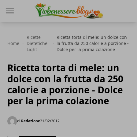
Io Benessere Blog
Ricette
Ricetta torta di mele: un dolce con
Home
Dietetiche
la frutta da 250 calorie a porzione -
Light
Dolce per la prima colazione
Ricetta torta di mele: un
dolce con la frutta da 250
calorie a porzione - Dolce
per la prima colazione
di
Redazione
21/02/2012