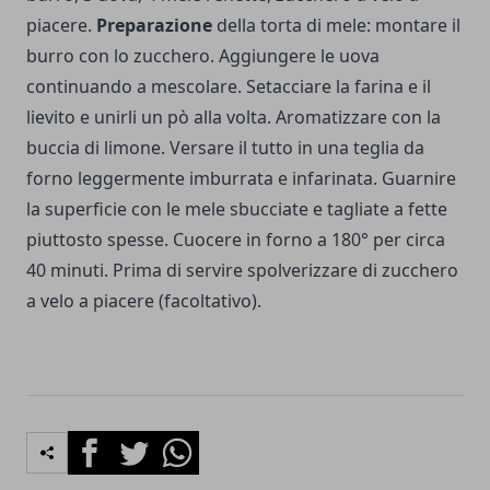
piacere.
Preparazione
della torta di mele: montare il
burro con lo zucchero. Aggiungere le uova
continuando a mescolare. Setacciare la farina e il
lievito e unirli un pò alla volta. Aromatizzare con la
buccia di limone. Versare il tutto in una teglia da
forno leggermente imburrata e infarinata. Guarnire
la superficie con le mele sbucciate e tagliate a fette
piuttosto spesse. Cuocere in forno a 180° per circa
40 minuti. Prima di servire spolverizzare di zucchero
a velo a piacere (facoltativo).
Facebook
Twitter
Whatsapp