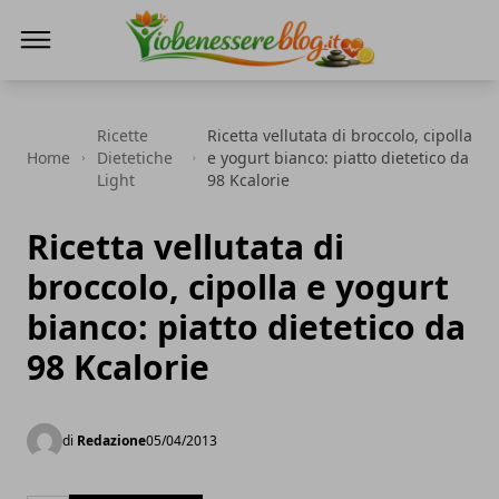
Io Benessere Blog
Ricette
Ricetta vellutata di broccolo, cipolla
Home
Dietetiche
e yogurt bianco: piatto dietetico da
Light
98 Kcalorie
Ricetta vellutata di
broccolo, cipolla e yogurt
bianco: piatto dietetico da
98 Kcalorie
di
Redazione
05/04/2013