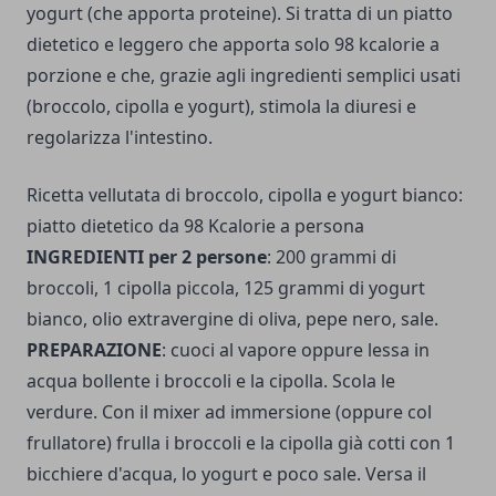
yogurt (che apporta proteine). Si tratta di un piatto
dietetico e leggero che apporta solo 98 kcalorie a
porzione e che, grazie agli ingredienti semplici usati
(broccolo, cipolla e yogurt), stimola la diuresi e
regolarizza l'intestino.
Ricetta vellutata di broccolo, cipolla e yogurt bianco:
piatto dietetico da 98 Kcalorie a persona
INGREDIENTI per 2 persone
: 200 grammi di
broccoli, 1 cipolla piccola, 125 grammi di yogurt
bianco, olio extravergine di oliva, pepe nero, sale.
PREPARAZIONE
: cuoci al vapore oppure lessa in
acqua bollente i broccoli e la cipolla. Scola le
verdure. Con il mixer ad immersione (oppure col
frullatore) frulla i broccoli e la cipolla già cotti con 1
bicchiere d'acqua, lo yogurt e poco sale. Versa il