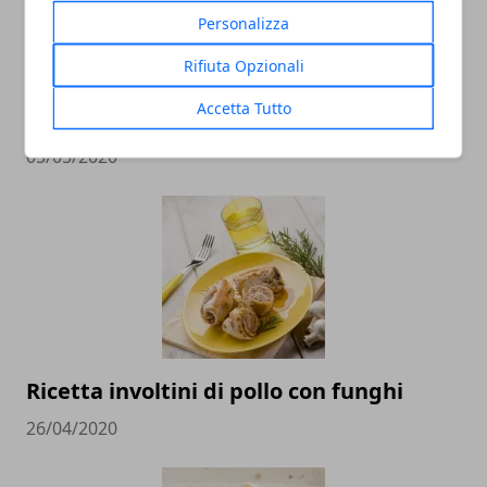
Personalizza
Rifiuta Opzionali
Polpette di pollo e tacchino: ricetta
Accetta Tutto
facile
05/05/2020
Ricetta involtini di pollo con funghi
26/04/2020