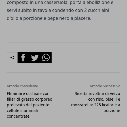
composto in una casseruola, porta a ebollizione e
servi subito in tavola condendo con 2 cucchiaini
d'olio a porzione e pepe nero a piacere.
Facebook
Twitter
Whatsapp
Articolo Precedente
Articolo Successivo
Eliminare occhiaie con
Ricetta involtini di verza
filler di grasso corporeo
con riso, piselli e
prelevato dal paziente:
mozzarella: 225 kcalorie a
cellule staminali
porzione
concentrate