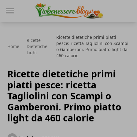
Io Benessere Blog
Ricette dietetiche primi piatti
Ricette
pesce: ricetta Tagliolini con Scampi
Home
Dietetiche
o Gamberoni. Primo piatto light da
Light
460 calorie
Ricette dietetiche primi
piatti pesce: ricetta
Tagliolini con Scampi o
Gamberoni. Primo piatto
light da 460 calorie