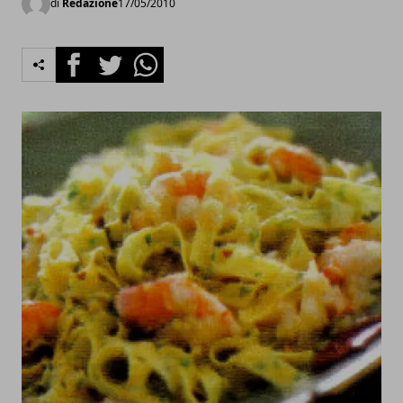
di
Redazione
17/05/2010
Facebook
Twitter
Whatsapp