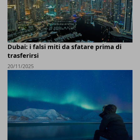
Dubai: i falsi miti da sfatare prima di
trasferirsi
20/11/2025