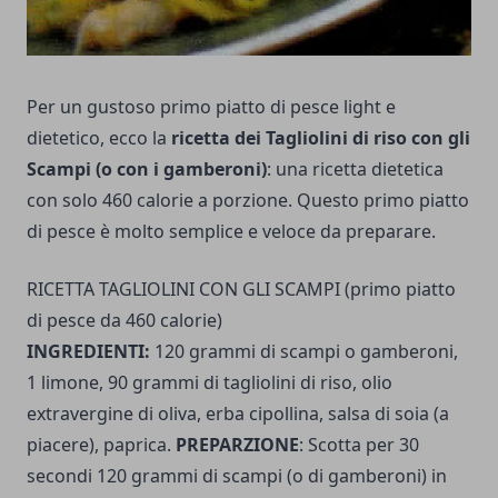
Per un gustoso primo piatto di pesce light e
dietetico, ecco la
ricetta dei Tagliolini di riso con gli
Scampi (o con i gamberoni)
: una ricetta dietetica
con solo 460 calorie a porzione. Questo primo piatto
di pesce è molto semplice e veloce da preparare.
RICETTA TAGLIOLINI CON GLI SCAMPI (primo piatto
di pesce da 460 calorie)
INGREDIENTI:
120 grammi di scampi o gamberoni,
1 limone, 90 grammi di tagliolini di riso, olio
extravergine di oliva, erba cipollina, salsa di soia (a
piacere), paprica.
PREPARZIONE
: Scotta per 30
secondi 120 grammi di scampi (o di gamberoni) in