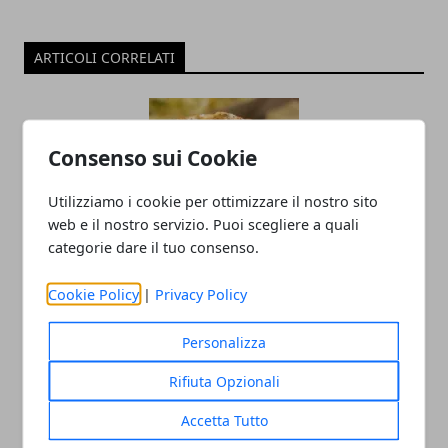
ARTICOLI CORRELATI
Consenso sui Cookie
Utilizziamo i cookie per ottimizzare il nostro sito
web e il nostro servizio. Puoi scegliere a quali
categorie dare il tuo consenso.
Polpette di pollo e tacchino: ricetta
Cookie Policy
|
Privacy Policy
facile
05/05/2020
Personalizza
Rifiuta Opzionali
Accetta Tutto