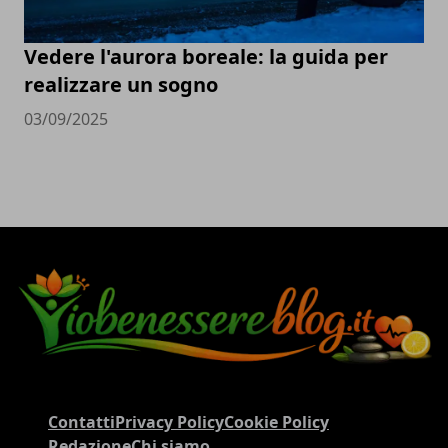
Vedere l'aurora boreale: la guida per
realizzare un sogno
03/09/2025
Contatti
Privacy Policy
Cookie Policy
Redazione
Chi siamo