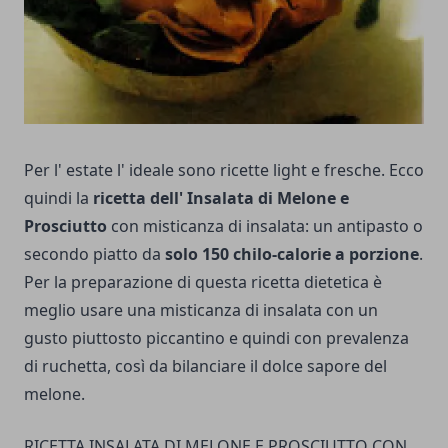
Per l' estate l' ideale sono ricette light e fresche. Ecco
quindi la
ricetta dell' Insalata di Melone e
Prosciutto
con misticanza di insalata: un antipasto o
secondo piatto da
solo 150 chilo-calorie a porzione
.
Per la preparazione di questa ricetta dietetica è
meglio usare una misticanza di insalata con un
gusto piuttosto piccantino e quindi con prevalenza
di ruchetta, così da bilanciare il dolce sapore del
melone.
RICETTA INSALATA DI MELONE E PROSCIUTTO CON