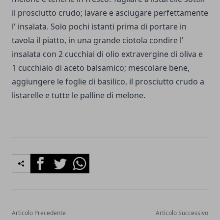
il prosciutto crudo; lavare e asciugare perfettamente
l' insalata. Solo pochi istanti prima di portare in
tavola il piatto, in una grande ciotola condire l'
insalata con 2 cucchiai di olio extraver­gine di oliva e
1 cucchiaio di aceto balsamico; mescolare bene,
aggiungere le foglie di basilico, il prosciutto cru­do a
listarelle e tutte le palline di melone.
Facebook
Twitter
Whatsapp
Articolo Precedente
Articolo Successivo