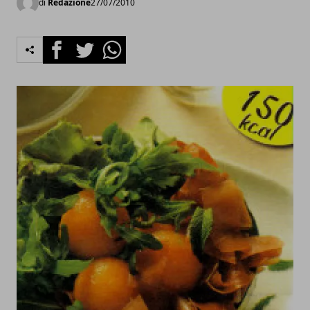
di
Redazione
27/07/2010
Facebook
Twitter
Whatsapp