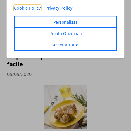
Cookie Policy
|
Privacy Policy
Personalizza
Rifiuta Opzionali
Accetta Tutto
Polpette di pollo e tacchino: ricetta
facile
05/05/2020