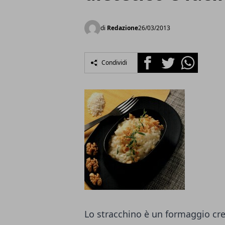
di
Redazione
26/03/2013
Facebook
Twitter
Whatsapp
Condividi
Lo stracchino è un formaggio cre