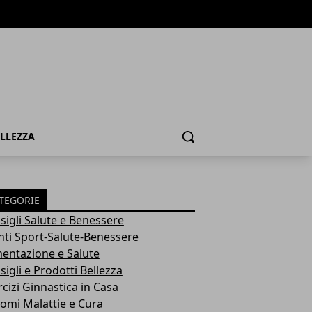
ELLEZZA
Cerca
TEGORIE
sigli Salute e Benessere
nti Sport-Salute-Benessere
mentazione e Salute
igli e Prodotti Bellezza
rcizi Ginnastica in Casa
tomi Malattie e Cura