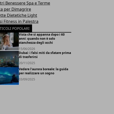
tri Benessere Spa e Terme
ta per Dimagrire
tte Dietetiche Light
i Fitness in Palestra
TICOLI POPOLARI
Vista che si appanna dopo i 60
anni: quando non è solo
stanchezza degli occhi
15/06/2026
Dubai: i falsi miti da sfatare prima
di trasferirsi
20/11/2025
Vedere l'aurora boreale: la guida
per realizzare un sogno
03/09/2025