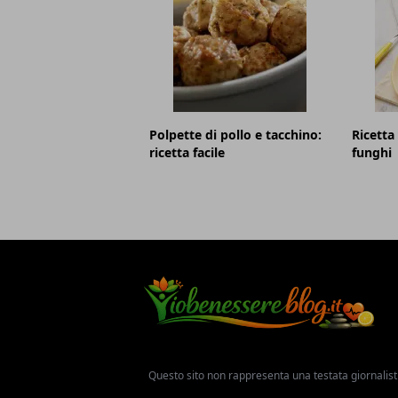
Polpette di pollo e tacchino:
Ricetta 
ricetta facile
funghi
Questo sito non rappresenta una testata giornalist