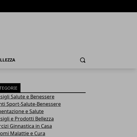
ELLEZZA
Cerca
TEGORIE
sigli Salute e Benessere
nti Sport-Salute-Benessere
mentazione e Salute
igli e Prodotti Bellezza
rcizi Ginnastica in Casa
tomi Malattie e Cura