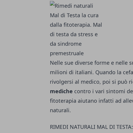
Nelle sue diverse for­me e nelle s
milioni di italia­ni. Quando la cef
rivolgersi al medico, poi si può r
mediche
contro i vari sintomi de
fitoterapia aiutano infatti ad all
naturali.
RIMEDI NATURALI MAL DI TESTA: l