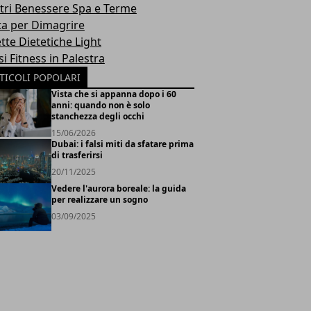
tri Benessere Spa e Terme
ta per Dimagrire
tte Dietetiche Light
i Fitness in Palestra
TICOLI POPOLARI
Vista che si appanna dopo i 60
anni: quando non è solo
stanchezza degli occhi
15/06/2026
Dubai: i falsi miti da sfatare prima
di trasferirsi
20/11/2025
Vedere l'aurora boreale: la guida
per realizzare un sogno
03/09/2025