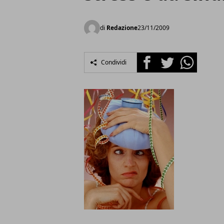
di
Redazione
23/11/2009
Facebook
Twitter
Whatsapp
Condividi