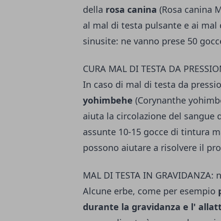
della
rosa canina
(Rosa canina MG
al mal di testa pulsante e ai mal d
sinusite: ne vanno prese 50 gocc
CURA MAL DI TESTA DA PRESSIONE
In caso di mal di testa da pressio
yohimbehe
(Corynanthe yohimbe)
aiuta la circolazione del sangue d
assunte 10-15 gocce di tin­tura ma
possono aiutare a risolvere il pro
MAL DI TESTA IN GRAVIDANZA: no 
Alcune erbe, come per esempio
durante la gravidanza e l' all