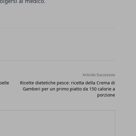
olgersi al medico.
Articolo Successivo
pelle
Ricette dietetiche pesce: ricetta della Crema di
Gamberi per un primo piatto da 150 calorie a
porzione