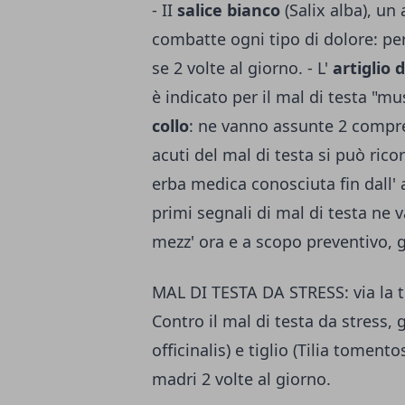
- II
salice bianco
(Salix alba), un
combatte ogni tipo di dolore: pe
se 2 volte al giorno. - L'
artiglio 
è indicato per il mal di testa "m
collo
: ne vanno assunte 2 compres
acuti del mal di testa si può ri­co
erba medica conosciuta fin dall' an
primi segnali di mal di testa ne 
mezz' ora e a scopo preventivo, g
MAL DI TESTA DA STRESS: via la t
Contro il mal di testa da stress, 
officinalis) e tiglio (Tilia tomen
madri 2 volte al giorno.