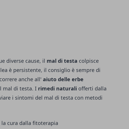
ue diverse cause, il
mal di testa
colpisce
alea è persistente, il consiglio è sempre di
icorrere anche all'
aiuto delle erbe
l mal di testa. I
rimedi naturali
offerti dalla
eviare i sintomi del mal di testa con metodi
a cura dalla fitoterapia