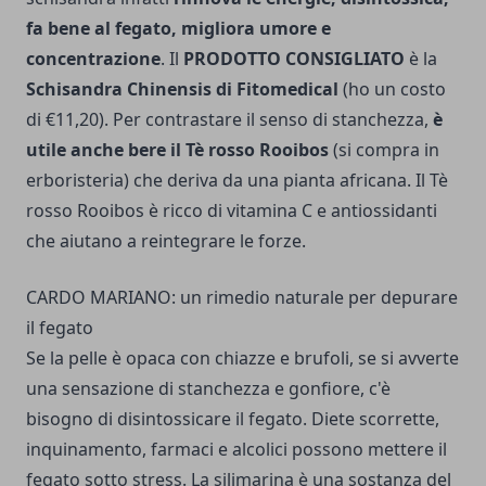
fa bene al fegato, migliora umore e
concentrazione
. Il
PRODOTTO CONSIGLIATO
è la
Schisandra Chinensis di Fitomedical
(ho un costo
di €11,20). Per contrastare il senso di stanchezza,
è
utile anche bere il Tè rosso Rooibos
(si compra in
erboristeria) che deriva da una pianta africana. Il Tè
rosso Rooibos è ricco di vitamina C e antiossidanti
che aiutano a reintegrare le forze.
CARDO MARIANO: un rimedio naturale per depurare
il fegato
Se la pelle è opaca con chiazze e brufoli, se si avverte
una sensazione di stanchezza e gonfiore, c'è
bisogno di disintossicare il fegato. Diete scorrette,
inquinamento, farmaci e alcolici possono mettere il
fegato sotto stress. La silimarina è una sostanza del