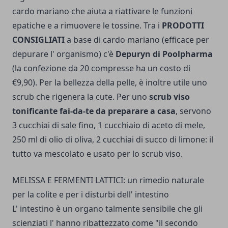
cardo mariano che aiuta a riattivare le funzioni
epatiche e a rimuovere le tossine. Tra i
PRODOTTI
CONSIGLIATI
a base di cardo mariano (efficace per
depurare l' organismo) c'è
Depuryn di Poolpharma
(la confezione da 20 compresse ha un costo di
€9,90). Per la bellezza della pelle, è inoltre utile uno
scrub che rigenera la cute. Per uno
scrub viso
tonificante fai-da-te da preparare a casa
, servono
3 cucchiai di sale fino, 1 cucchiaio di aceto di mele,
250 ml di olio di oliva, 2 cucchiai di succo di limone: il
tutto va mescolato e usato per lo scrub viso.
MELISSA E FERMENTI LATTICI: un rimedio naturale
per la colite e per i disturbi dell' intestino
L' intestino è un organo talmente sensibile che gli
scienziati l' hanno ribattezzato come "il secondo