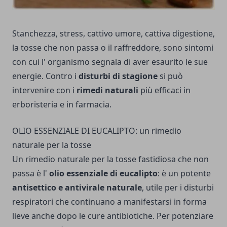
Stanchezza, stress, cattivo umore, cattiva digestione,
la tosse che non passa o il raffreddore, sono sintomi
con cui l' organismo segnala di aver esaurito le sue
energie. Contro i
disturbi di stagione
si può
intervenire con i
rimedi naturali
più efficaci in
erboristeria e in farmacia.
OLIO ESSENZIALE DI EUCALIPTO: un rimedio
naturale per la tosse
Un rimedio naturale per la tosse fastidiosa che non
passa è l'
olio essenziale di eucalipto
: è un potente
antisettico e antivirale naturale
, utile per i disturbi
respiratori che continuano a manifestarsi in forma
lieve anche dopo le cure antibiotiche. Per potenziare