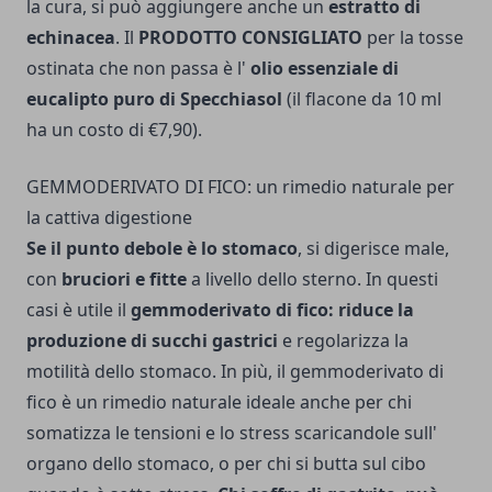
la cura, si può aggiungere anche un
estratto di
echinacea
. Il
PRODOTTO CONSIGLIATO
per la tosse
ostinata che non passa è l'
olio essenziale di
eucalipto puro di Specchiasol
(il flacone da 10 ml
ha un costo di €7,90).
GEMMODERIVATO DI FICO: un rimedio naturale per
la cattiva digestione
Se il punto debole è lo stomaco
, si digerisce male,
con
bruciori e fitte
a livello dello sterno. In questi
casi è utile il
gemmoderivato di fico: riduce la
produzione di succhi gastrici
e regolarizza la
motilità dello stomaco.
In più, il gemmoderivato di
fico è un rimedio naturale ideale anche per chi
somatizza le tensioni e lo stress scaricandole sull'
organo dello stomaco, o per chi si butta sul cibo