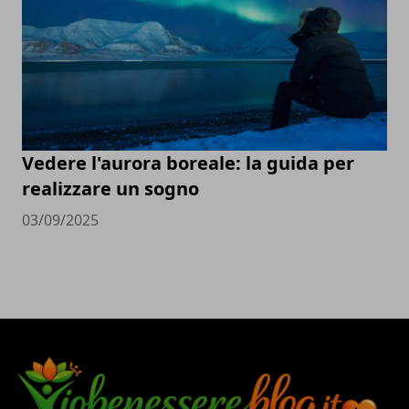
Vedere l'aurora boreale: la guida per
realizzare un sogno
03/09/2025