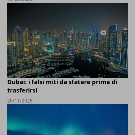
Dubai: i falsi miti da sfatare prima di
trasferirsi
20/11/2025