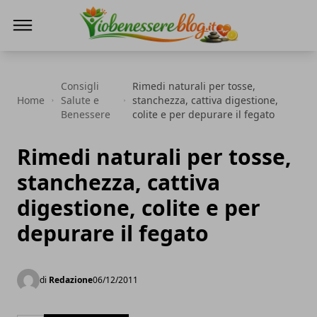
Io Benessere Blog
Consigli
Rimedi naturali per tosse,
Home
Salute e
stanchezza, cattiva digestione,
Benessere
colite e per depurare il fegato
Rimedi naturali per tosse,
stanchezza, cattiva
digestione, colite e per
depurare il fegato
di
Redazione
06/12/2011