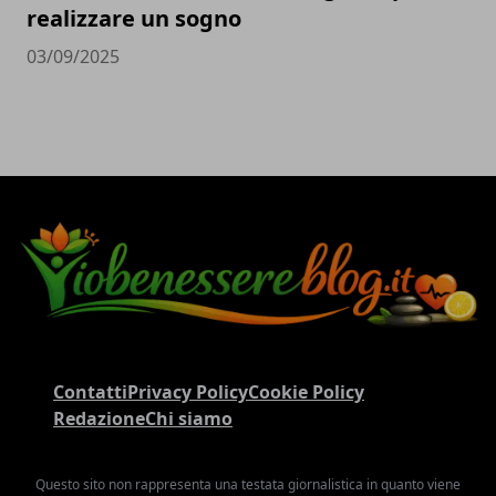
realizzare un sogno
03/09/2025
Contatti
Privacy Policy
Cookie Policy
Redazione
Chi siamo
Questo sito non rappresenta una testata giornalistica in quanto viene