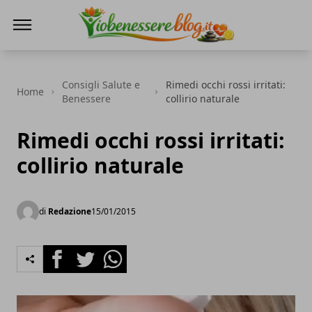
Io Benessere Blog
Consigli Salute e
Rimedi occhi rossi irritati:
Home
Benessere
collirio naturale
Rimedi occhi rossi irritati:
collirio naturale
di
Redazione
15/01/2015
Facebook
Twitter
Whatsapp