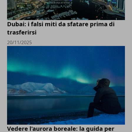
Dubai: i falsi miti da sfatare prima di
trasferirsi
20/11/2025
Vedere l'aurora boreale: la guida per