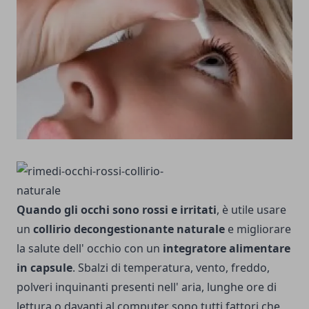
Quando gli occhi sono rossi e irritati
, è utile usare
un
collirio decongestionante naturale
e migliorare
la salute dell' occhio con un
integratore alimentare
in capsule
. Sbalzi di temperatura, vento, freddo,
polveri inquinanti presenti nell' aria, lunghe ore di
lettura o davanti al computer sono tutti fattori che