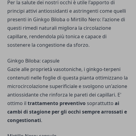
Per la salute dei nostri occhi è utile l'apporto di
principi attivi antiossidanti e astringenti come quelli
presenti in Ginkgo Biloba o Mirtillo Nero: l'azione di
questi rimedi naturali migliora la circolazione
capillare, rendendola più tonica e capace di
sostenere la congestione da sforzo.
Ginkgo Biloba: capsule
Gazie alle proprietà vasotoniche, i ginkgo-terpeni
contenuti nelle foglie di questa pianta ottimizzano la
microcircolazione superificiale e svolgono un'azione
antiossidante che rinforza le pareti dei capillari. E'
ottimo il
trattamento preventivo
soprattutto
ai
cambi di stagione per gli occhi sempre arrossati e
congestionati
.
Mirtillo Nero: capsule