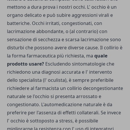
mettono a dura prova i nostri occhi. L' occhio è un
organo delicato e può subire aggressioni virali e
batteriche. Occhi irritati, congestionati, con
lacrimazione abbondante, o (al contrario) con
sensazione di secchezza e scarsa lacrimazione sono
disturbi che possono avere diverse cause. Il collirio è
la forma farmaceutica più richiesta, ma
quale
prodotto usare?
Escludendo sintomatologie che
richiedono una diagnosi accurata e l' intervento
dello specialista (l' oculista), è sempre preferibile
richiedere al farmacista un collirio decongestionante
naturale se l'occhio si presenta arrossato e
congestionato. L'automedicazione naturale è da
preferire per l'assenza di effetti collaterali. Se invece
l' occhio è sottoposto a stress, è possibile
migliorarne la resistenza con l' uso di integratori