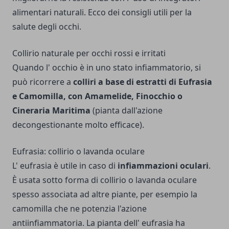
alimentari naturali. Ecco dei consigli utili per la
salute degli occhi.
Collirio naturale per occhi rossi e irritati
Quando l' occhio è in uno stato infiammatorio, si
può ricorrere a
colliri a base di estratti di Eufrasia
e Camomilla, con Amamelide, Finocchio o
Cineraria Maritima
(pianta dall'azione
decongestionante molto efficace).
Eufrasia: collirio o lavanda oculare
L' eufrasia è utile in caso di
infiammazioni oculari
.
È usata sotto forma di collirio o lavanda oculare
spesso associata ad altre piante, per esempio la
camomilla che ne potenzia l'azione
antiinfiammatoria. La pianta dell' eufrasia ha